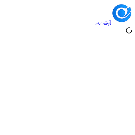
آپشن باز