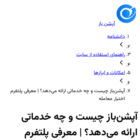
آپشن باز
دانشنامه
راهنمای استفاده از سایت
امکانات و ابزارها
آپشن‌باز چیست و چه خدماتی ارائه می‌دهد؟ | معرفی پلتفرم
اختیار معامله
آپشن‌باز چیست و چه خدماتی
ارائه می‌دهد؟ | معرفی پلتفرم