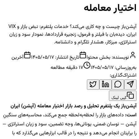
اختیار معامله
آپشن‌باز چیست و چه کاری می‌کند؟ خدمات پلتفرم: نبض بازار و VIX
ایران، دیده‌بان با فیلتر و فرمول، زنجیره قراردادها، نمودار سود و زیان
استراتژی، میزکار، هشدار تلگرام و دانشنامه.
نویسنده:
بخش محتوا
تاریخ انتشار:
1405/05/17
آخرین
به‌روزرسانی:
1405/05/17
17
دقیقه مطالعه
اشتراک‌گذاری:
کپی لینک
آپشن‌باز یک پلتفرم تحلیل و رصد بازار اختیار معامله (آپشن) ایران
است:
داده‌های بازار را لحظه‌به‌لحظه جمع می‌کند، محاسبه‌های سنگینِ
آپشن — نوسان ضمنی، یونانی‌ها، وجه تضمین، سود و زیان استراتژی —
را برایتان انجام می‌دهد و نتیجه را در قالب ابزارهایی می‌گذارد که با