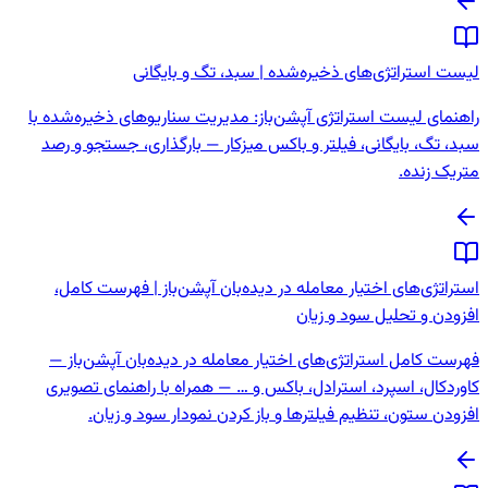
لیست استراتژی‌های ذخیره‌شده | سبد، تگ و بایگانی
راهنمای لیست استراتژی آپشن‌باز: مدیریت سناریوهای ذخیره‌شده با
سبد، تگ، بایگانی، فیلتر و باکس میزکار — بارگذاری، جستجو و رصد
متریک زنده.
استراتژی‌های اختیار معامله در دیده‌بان آپشن‌باز | فهرست کامل،
افزودن و تحلیل سود و زیان
فهرست کامل استراتژی‌های اختیار معامله در دیده‌بان آپشن‌باز —
کاوردکال، اسپرد، استرادل، باکس و … — همراه با راهنمای تصویری
افزودن ستون، تنظیم فیلترها و باز کردن نمودار سود و زیان.