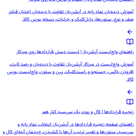
آموزش دیده‌بان نماد پایه در آپشن‌باز: تفاوت با دیده‌بان اختیار، فیلتر
صف و نوع، ستون‌ها، دابل‌کلیک و جزئیات، نسخه بورس کالا.
راهنمای واچ‌لیست آپشن‌باز | لیست دستی قراردادها روی میزکار
آموزش واچ‌لیست در میزکار آپشن‌باز: تفاوت با دیده‌بان و رصد ثابت،
افزودن باکس، جستجو و راست‌کلیک، پین و ستون، واچ‌لیست بورس
کالا.
زنجیره قراردادها | کال و پوت یک سررسید کنار هم
راهنمای صفحه زنجیره قراردادها در آپشن‌باز: انتخاب نماد پایه و
سررسید، ستون‌ها و تغییر ترتیب آن‌ها با کشیدن، چیدمان آینه‌ای کال و