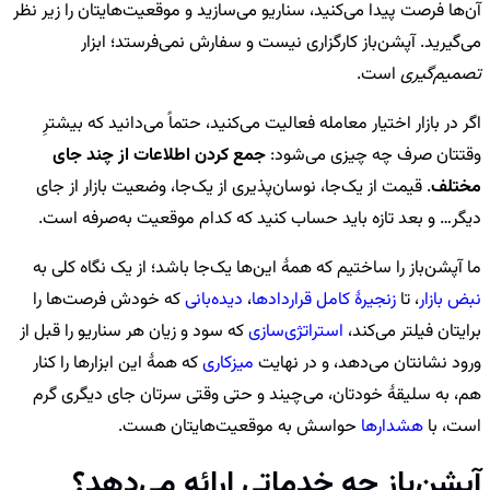
آن‌ها فرصت پیدا می‌کنید، سناریو می‌سازید و موقعیت‌هایتان را زیر نظر
می‌گیرید. آپشن‌باز کارگزاری نیست و سفارش نمی‌فرستد؛ ابزار
تصمیم‌گیری
است.
اگر در بازار اختیار معامله فعالیت می‌کنید، حتماً می‌دانید که بیشترِ
وقتتان صرف چه چیزی می‌شود:
جمع کردن اطلاعات از چند جای
مختلف
. قیمت از یک‌جا، نوسان‌پذیری از یک‌جا، وضعیت بازار از جای
دیگر… و بعد تازه باید حساب کنید که کدام موقعیت به‌صرفه است.
ما آپشن‌باز را ساختیم که همهٔ این‌ها یک‌جا باشد؛ از یک نگاه کلی به
نبض بازار
، تا
زنجیرهٔ کامل قراردادها
،
دیده‌بانی
که خودش فرصت‌ها را
برایتان فیلتر می‌کند،
استراتژی‌سازی
که سود و زیان هر سناریو را قبل از
ورود نشانتان می‌دهد، و در نهایت
میزکاری
که همهٔ این ابزارها را کنار
هم، به سلیقهٔ خودتان، می‌چیند و حتی وقتی سرتان جای دیگری گرم
است، با
هشدارها
حواسش به موقعیت‌هایتان هست.
آپشن‌باز چه خدماتی ارائه می‌دهد؟