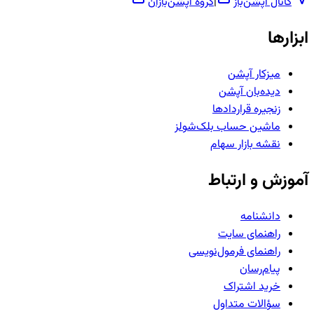
کانال آپشن‌باز
|
گروه آپشن‌بازان
ابزارها
میزکار آپشن
دیده‌بان آپشن
زنجیره قراردادها
ماشین حساب بلک‌شولز
نقشه بازار سهام
آموزش و ارتباط
دانشنامه
راهنمای سایت
راهنمای فرمول‌نویسی
پیام‌رسان
خرید اشتراک
سؤالات متداول