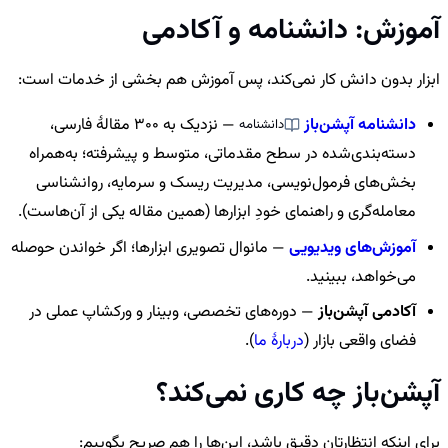
آموزش: دانشنامه و آکادمی
ابزار بدون دانش کار نمی‌کند، پس آموزش هم بخشی از خدمات است:
دانشنامه آپشن‌باز
— نزدیک به 300 مقالهٔ فارسی،
دانشنامه
دسته‌بندی‌شده در سطح مقدماتی، متوسط و پیشرفته؛ به‌همراه
بخش‌های فرمول‌نویسی، مدیریت ریسک و سرمایه، روانشناسی
معامله‌گری و راهنمای خودِ ابزارها (همین مقاله یکی از آن‌هاست).
آموزش‌های ویدیویی
— مانوال تصویری ابزارها؛ اگر خواندن حوصله
می‌خواهد، ببینید.
آکادمی آپشن‌باز
— دوره‌های تخصصی، وبینار و ورکشاپ عملی در
فضای واقعی بازار (
دربارهٔ ما
).
آپشن‌باز چه کاری نمی‌کند؟
برای اینکه انتظارتان دقیق باشد، این‌ها را هم صریح بگوییم: