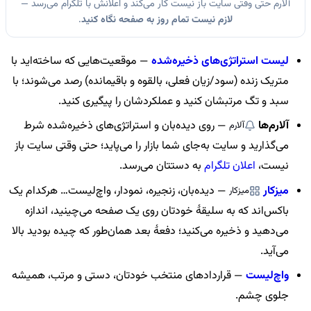
آلارم حتی وقتی سایت باز نیست کار می‌کند و اعلانش با تلگرام می‌رسد —
لازم نیست تمام روز به صفحه نگاه کنید
.
لیست استراتژی‌های ذخیره‌شده
— موقعیت‌هایی که ساخته‌اید با
متریک زنده (سود/زیان فعلی، بالقوه و باقیمانده) رصد می‌شوند؛ با
سبد و تگ مرتبشان کنید و عملکردشان را پیگیری کنید.
آلارم‌ها
— روی دیده‌بان و استراتژی‌های ذخیره‌شده شرط
آلارم
می‌گذارید و سایت به‌جای شما بازار را می‌پاید؛ حتی وقتی سایت باز
نیست،
اعلان تلگرام
به دستتان می‌رسد.
میزکار
— دیده‌بان، زنجیره، نمودار، واچ‌لیست… هرکدام یک
میزکار
باکس‌اند که به سلیقهٔ خودتان روی یک صفحه می‌چینید، اندازه
می‌دهید و ذخیره می‌کنید؛ دفعهٔ بعد همان‌طور که چیده بودید بالا
می‌آید.
واچ‌لیست
— قراردادهای منتخب خودتان، دستی و مرتب، همیشه
جلوی چشم.