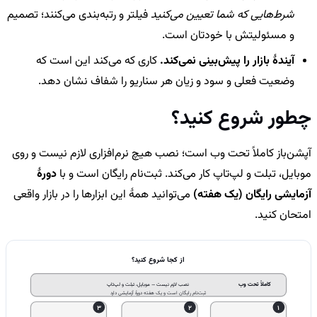
شرط‌هایی که شما تعیین می‌کنید
فیلتر و رتبه‌بندی می‌کنند؛ تصمیم
و مسئولیتش با خودتان است.
آیندهٔ بازار را پیش‌بینی نمی‌کند.
کاری که می‌کند این است که
وضعیت فعلی و سود و زیان هر سناریو را شفاف نشان دهد.
چطور شروع کنید؟
آپشن‌باز کاملاً تحت وب است؛ نصب هیچ نرم‌افزاری لازم نیست و روی
موبایل، تبلت و لپ‌تاپ کار می‌کند. ثبت‌نام رایگان است و با
دورهٔ
آزمایشی رایگان (یک هفته)
می‌توانید همهٔ این ابزارها را در بازار واقعی
امتحان کنید.
از کجا شروع کنید؟
کاملاً تحت وب
نصب لازم نیست — موبایل، تبلت و لپ‌تاپ
ثبت‌نام رایگان است و یک هفته دورهٔ آزمایشی دارد
3
2
1