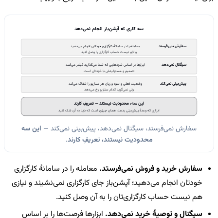
سه کاری که آپشن‌باز انجام نمی‌دهد
سفارش نمی‌فرستد
معامله را در سامانهٔ کارگزاری خودتان انجام می‌دهید
و لازم نیست حساب کارگزاری را وصل کنید
سیگنال نمی‌دهد
ابزارها بر اساس شرط‌هایی که شما می‌گذارید فیلتر می‌کنند
تصمیم و مسئولیتش با خودتان است
پیش‌بینی نمی‌کند
وضعیت فعلی و سود و زیان هر سناریو را شفاف می‌کند
ولی نمی‌گوید کدام سناریو رخ می‌دهد
این سه، محدودیت نیستند — تعریفِ کارند
ابزاری که وعدهٔ پیش‌بینی بدهد، همان چیزی است که باید به آن شک کنید
سفارش نمی‌فرستد، سیگنال نمی‌دهد، پیش‌بینی نمی‌کند —
این سه
محدودیت نیستند، تعریفِ کارند
.
سفارش خرید و فروش نمی‌فرستد.
معامله را در سامانهٔ کارگزاری
خودتان انجام می‌دهید؛ آپشن‌باز جای کارگزاری نمی‌نشیند و نیازی
هم نیست حساب کارگزاری‌تان را به آن وصل کنید.
سیگنال و توصیهٔ خرید نمی‌دهد.
ابزارها فرصت‌ها را بر اساس