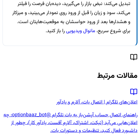
تبدیل می‌کند: نبض بازار را می‌گیرید، دیده‌بان فرصت را فیلتر
می‌کند، سود و زیان را قبل از ورود روی نمودار می‌بینید، و میزکار
و هشدارها بعد از ورود حواسشان به موقعیت‌هایتان است.
برای شروع سریع،
مانوال ویدیویی
را باز کنید.
مقالات مرتبط
اعلان‌های تلگرام | اتصال بات، آلارم و یادآور
راهنمای اتصال حساب آپشن‌باز به بات تلگرام @optionbaaz_bot: چه
اعلان‌هایی می‌آید (تیکت، اشتراک، آلارم آفست، یادآور کار)، چطور از
داشبورد فعال کنید، تنظیمات و دستورات بات.