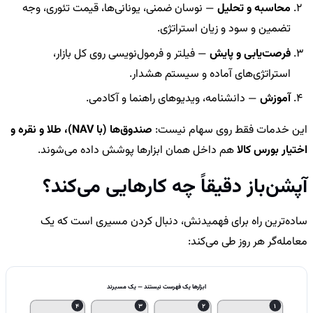
محاسبه و تحلیل
— نوسان ضمنی، یونانی‌ها، قیمت تئوری، وجه
تضمین و سود و زیان استراتژی.
فرصت‌یابی و پایش
— فیلتر و فرمول‌نویسی روی کل بازار،
استراتژی‌های آماده و سیستم هشدار.
آموزش
— دانشنامه، ویدیوهای راهنما و آکادمی.
این خدمات فقط روی سهام نیست:
صندوق‌ها (با NAV)، طلا و نقره و
اختیار بورس کالا
هم داخل همان ابزارها پوشش داده می‌شوند.
آپشن‌باز دقیقاً چه کارهایی می‌کند؟
ساده‌ترین راه برای فهمیدنش، دنبال کردن مسیری است که یک
معامله‌گر هر روز طی می‌کند:
ابزارها یک فهرست نیستند — یک مسیرند
4
3
2
1