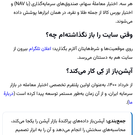
هر سه. اختیار معاملهٔ سهام، صندوق‌های سرمایه‌گذاری (با NAV) و
اختیار بورس کالا از جمله طلا و نقره، در همان ابزارها پوشش داده
می‌شوند.
وقتی سایت را باز نگذاشته‌ام چه؟
روی موقعیت‌ها و شرط‌هایتان آلارم بگذارید؛
اعلان تلگرام
بیرون از
سایت هم به دستتان می‌رسد.
آپشن‌باز از کِی کار می‌کند؟
از خرداد 1400، به‌عنوان اولین پلتفرم تخصصی اختیار معامله در بازار
سرمایه ایران، و از آن زمان به‌طور مستمر توسعه پیدا کرده است (
دربارهٔ
ما
).
جمع‌بندی:
آپشن‌باز داده‌های پراکندهٔ بازار آپشن را یکجا می‌کند،
محاسبه‌های سختش را انجام می‌دهد و آن را به ابزار تصمیم