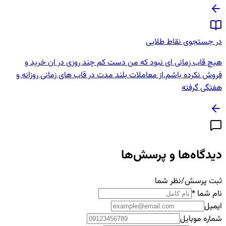
در جستجوی نقاط طلایی
هیچ قاب زمانی ای نبود که من دست کم چند روزی در ان خرید و
فروش نکرده باشم.از معاملات بلند مدت در قاب های زمانی روزانه و
هفتگی گرفته
دیدگاه‌ها و پرسش‌ها
ثبت پرسش/نظر شما
نام شما
*
ایمیل
شماره موبایل