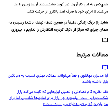
هیچ‌کس به این کارِ آن‌ها نمی‌گوید «شکست». آن‌ها زمین را رها
می‌کنند تا انرژی خود را صرف بُعدِ بالاتری از حرکت کنند.
شاید راز بزرگ زندگی دقیقاً در همین نقطه نهفته باشد؛ رسیدن به
همان چیزی که هرگز از «ترک کردن» انتظارش را نداریم : پیروزی
مقالات مرتبط
آیا مدیران پورتفوی واقعاً می‌توانند عملکرد بهتری نسبت به میانگین
بازار داشته باشند
نقد نظریه گام تصادفی و تحلیل ابزارهایی که ثابت می‌کند بازار
شکست‌پذیر است. بیاموزید چرا بازار برای آماتورها شانسی، اما برای
مدیران حرفه‌ای «نیمه‌کارا» و پر سود است.»