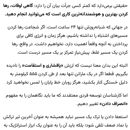
حقیقتی برمی‌دارد که کمتر کسی جرأت بیان آن را دارد:
گاهی اوقات، رها
کردن بهترین و هوشمندانه‌ترین کاری است که می‌توانید انجام دهید.
در جهانی که شبانه‌روزش تنها 24 ساعت است، اگر شجاعتِ رها کردن
مسیرهای اشتباه را نداشته باشیم، هرگز زمان و انرژی کافی برای
پرداختن به آنچه واقعاً اهمیت دارد، نخواهیم داشت. در واقع، رها
کردنِ یک مسیر غلط، پیش‌نیازِ تمرکز بر یک مسیر درست است.
البته این بدان معنا نیست که ارزش
«پافشاری و استقامت»
را نادیده
بگیریم. قطعا اگر در یک ماراتن تنها بعد از طی کردن 555 کیلومتر به
دلیل خستگی کنار بکشید، هرگز روبان خط پایان را لمس نخواهید کرد
اما کارشناسان توسعه فردی معتقدند که ما باید نگاهمان را به مفهوم
«انصراف دادن»
تغییر دهیم.
استعفا دادن یا ترک یک مسیر نباید همیشه به عنوان آخرین تیر ترکش
یا نماد ضعف تلقی شود؛ بلکه باید آن را به عنوان یک ابزار استراتژیک به