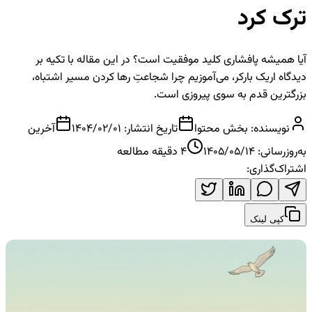
ترک کرد
آیا همیشه پافشاری کلید موفقیت است؟ در این مقاله با تکیه بر
دیدگاه اریک بارکر، می‌آموزیم چرا شجاعتِ رها کردن مسیر اشتباه،
بزرگترین قدم به سوی پیروزی است.
نویسنده:
بخش محتوا
تاریخ انتشار:
1404/02/01
آخرین
به‌روزرسانی:
1405/05/14
4
دقیقه مطالعه
اشتراک‌گذاری:
کپی لینک