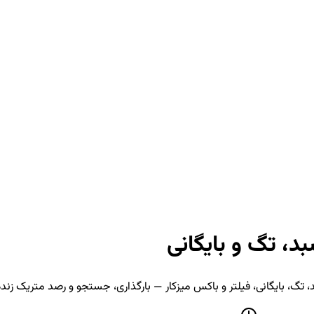
د، تگ و بایگانی
تگ، بایگانی، فیلتر و باکس میزکار — بارگذاری، جستجو و رصد متریک زنده