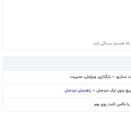
که هستید بستگی دارد.
 سناریو — بارگذاری، ویرایش، مدیریت
ع بدون ترک دیده‌بان —
راهنمای دیده‌بان
یا باکس ثابت روی بوم