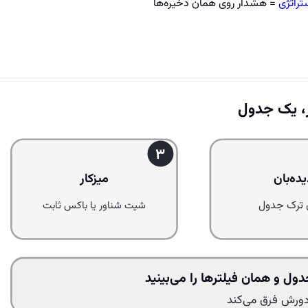
ستراتژی
= هشدار روی همان ذخیره‌ها
، یک جدول
3
یده‌بان
میزکار
 ترک جدول
شیت شناور یا باکس ثابت
ل و همان فیلترها را می‌بینید
ورش فرق می‌کند