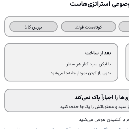
ضوعی استراتژی‌هاست
بورس کالا
کوتاه‌مدت فولاد
بعد از ساخت
با آیکن سبد کنار هر سطر
بدون باز کردن نمودار جابه‌جا می‌شود
ا را اجباراً پاک نمی‌کند
یا سبد و محتویاتش را یک‌جا حذف کنید
م با کشیدن عوض می‌کنید