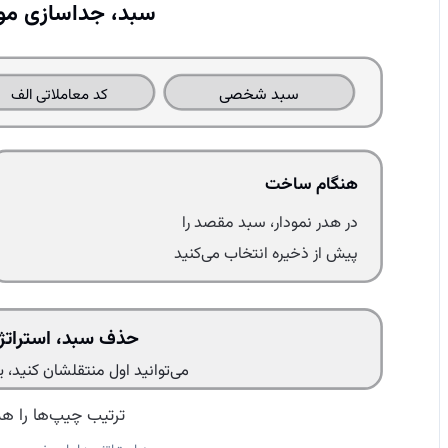
سبد، جداسازی مو
سبد شخصی
کد معاملاتی الف
هنگام ساخت
در هدر نمودار، سبد مقصد را
پیش از ذخیره انتخاب می‌کنید
حذف سبد، استراتژی‌ه
می‌توانید اول منتقلشان کنید، 
ترتیب چیپ‌ها را ه