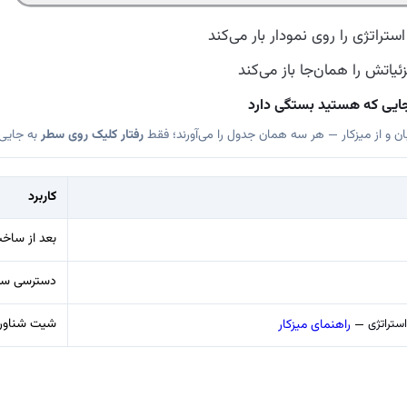
راتژی را روی نمودار بار می‌کند
ئیاتش را همان‌جا باز می‌کند
 جایی که هستید بستگی دارد
‌بان و از میزکار — هر سه همان جدول را می‌آورند؛ فقط
رفتار کلیک روی سطر
به جایی 
کاربرد
بعد از ساخت
دسترسی سری
ستراتژی
شیت شناور 
—
راهنمای میزکار