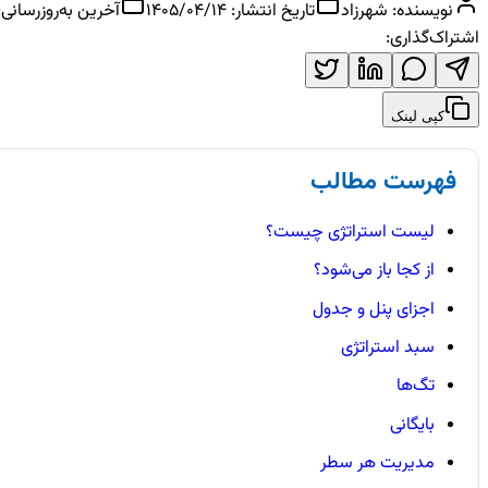
نویسنده:
شهرزاد
تاریخ انتشار:
1405/04/14
آخرین به‌روزرسانی:
اشتراک‌گذاری:
کپی لینک
فهرست مطالب
لیست استراتژی چیست؟
از کجا باز می‌شود؟
اجزای پنل و جدول
سبد استراتژی
تگ‌ها
بایگانی
مدیریت هر سطر