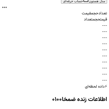
مدل هستون
حساب حرفه‌ای
0
0
0
تعداد
حجم
قیمت
قیمت
حجم
تعداد
-
-
-
-
-
-
-
-
-
-
-
-
-
-
-
-
-
-
-
-
-
-
-
-
-
-
-
-
-
-
⚡
داده لحظه‌ای
اطلاعات زنده
ضمخا0100