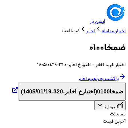
آپشن باز
اختیار معامله
اخابر
ضمخا0100
ضمخا0100
اختیار
خرید
اخابر
- اختیارخ اخابر-320-1405/01/19
بازگشت به زنجیره
اخابر
ضمخا0100
(
اختیارخ اخابر-320-1405/01/19
)
نمودارها
معاملات
آخرین قیمت