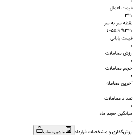
0
قیمت اعمال
320
نقطه سر به سر
↓
-55.9 %
320
قیمت پایانی
0
ارزش معاملات
0
حجم معاملات
0
آخرین معامله
-
تعداد معاملات
0
میانگین حجم ماه
-
ارزش‌گذاری و مشخصات قرارداد
ماشین‌حساب