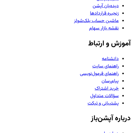
دیده‌بان آپشن
زنجیره قراردادها
ماشین حساب بلک‌شولز
نقشه بازار سهام
آموزش و ارتباط
دانشنامه
راهنمای سایت
راهنمای فرمول‌نویسی
پیام‌رسان
خرید اشتراک
سؤالات متداول
پشتیبانی و تیکت
درباره آپشن‌باز