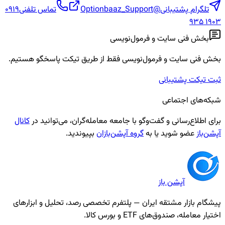
تلگرام پشتیبانی
@Optionbaaz_Support
تماس تلفنی
0919
935 1903
بخش فنی سایت و فرمول‌نویسی
بخش فنی سایت و فرمول‌نویسی فقط از طریق تیکت پاسخگو هستیم.
ثبت تیکت پشتیبانی
شبکه‌های اجتماعی
برای اطلاع‌رسانی و گفت‌وگو با جامعه معامله‌گران، می‌توانید در
کانال
آپشن‌باز
عضو شوید یا به
گروه آپشن‌بازان
بپیوندید.
آپشن باز
پیشگام بازار مشتقه ایران — پلتفرم تخصصی رصد، تحلیل و ابزارهای
اختیار معامله، صندوق‌های ETF و بورس کالا.