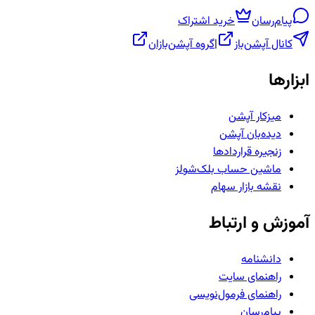
پیام‌رسان
خرید اشتراک
کانال آپشن‌باز
|
گروه آپشن‌بازان
ابزارها
میزکار آپشن
دیده‌بان آپشن
زنجیره قراردادها
ماشین حساب بلک‌شولز
نقشه بازار سهام
آموزش و ارتباط
دانشنامه
راهنمای سایت
راهنمای فرمول‌نویسی
پیام‌رسان