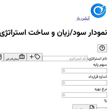
آپشن باز
نمودار سود/زیان و ساخت استراتژی
نام استراتژی:
پیش‌فرض
سهم پایه
اندازه قرارداد
نرخ بهره
%