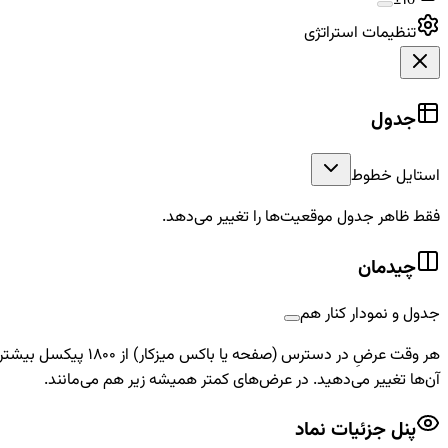
±۱σ
تنظیمات استراتژی
جدول
استایل خطوط
فقط ظاهر جدول موقعیت‌ها را تغییر می‌دهد.
چیدمان
جدول و نمودار کنار هم
هر وقت عرضِ در دسترس (صفحه یا باکس میزکار) از
۱۸۰۰
پیکسل بیشتر با
آن‌ها تغییر می‌دهید. در عرض‌های کمتر همیشه زیر هم می‌مانند.
پنل جزئیات نماد