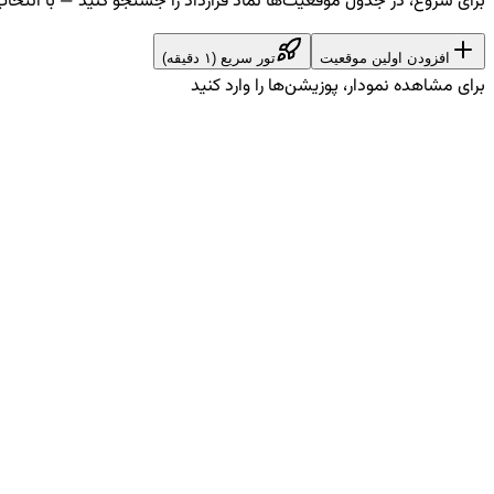
برای شروع، در جدول موقعیت‌ها نماد قرارداد را جستجو کنید — با انتخا
افزودن اولین موقعیت
تور سریع (۱ دقیقه)
برای مشاهده نمودار، پوزیشن‌ها را وارد کنید