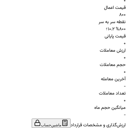
0
قیمت اعمال
800
نقطه سر به سر
↑
10.2 %
800
قیمت پایانی
0
ارزش معاملات
0
حجم معاملات
0
آخرین معامله
-
تعداد معاملات
0
میانگین حجم ماه
-
ارزش‌گذاری و مشخصات قرارداد
ماشین‌حساب