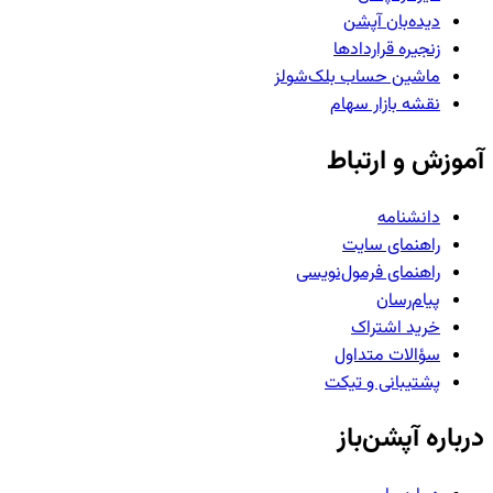
دیده‌بان آپشن
زنجیره قراردادها
ماشین حساب بلک‌شولز
نقشه بازار سهام
آموزش و ارتباط
دانشنامه
راهنمای سایت
راهنمای فرمول‌نویسی
پیام‌رسان
خرید اشتراک
سؤالات متداول
پشتیبانی و تیکت
درباره آپشن‌باز