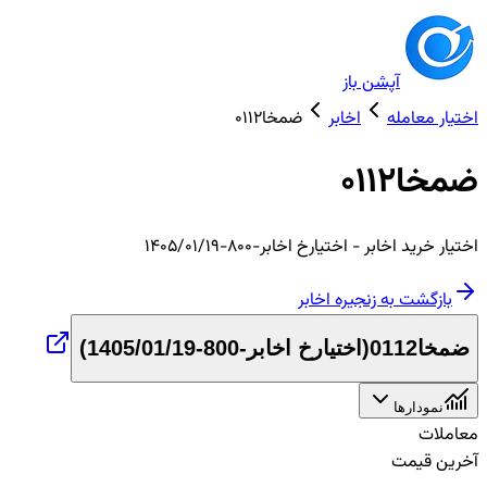
آپشن باز
اختیار معامله
اخابر
ضمخا0112
ضمخا0112
اختیار
خرید
اخابر
- اختیارخ اخابر-800-1405/01/19
بازگشت به زنجیره
اخابر
ضمخا0112
(
اختیارخ اخابر-800-1405/01/19
)
نمودارها
معاملات
آخرین قیمت