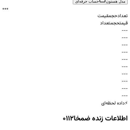
مدل هستون
حساب حرفه‌ای
0
0
0
تعداد
حجم
قیمت
قیمت
حجم
تعداد
-
-
-
-
-
-
-
-
-
-
-
-
-
-
-
-
-
-
-
-
-
-
-
-
-
-
-
-
-
-
⚡
داده لحظه‌ای
اطلاعات زنده
ضمخا0112