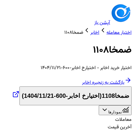
آپشن باز
اختیار معامله
اخابر
ضمخا1108
ضمخا1108
اختیار
خرید
اخابر
- اختیارخ اخابر-600-1404/11/21
بازگشت به زنجیره
اخابر
ضمخا1108
(
اختیارخ اخابر-600-1404/11/21
)
نمودارها
معاملات
آخرین قیمت