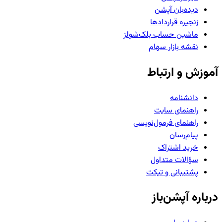
دیده‌بان آپشن
زنجیره قراردادها
ماشین حساب بلک‌شولز
نقشه بازار سهام
آموزش و ارتباط
دانشنامه
راهنمای سایت
راهنمای فرمول‌نویسی
پیام‌رسان
خرید اشتراک
سؤالات متداول
پشتیبانی و تیکت
درباره آپشن‌باز