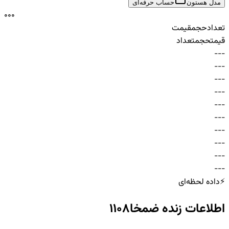
مدل هستون
حساب حرفه‌ای
0
0
0
تعداد
حجم
قیمت
قیمت
حجم
تعداد
-
-
-
-
-
-
-
-
-
-
-
-
-
-
-
-
-
-
-
-
-
-
-
-
-
-
-
-
-
-
⚡
داده لحظه‌ای
اطلاعات زنده
ضمخا1108