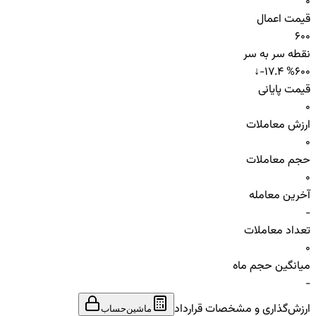
0
قیمت اعمال
600
نقطه سر به سر
↓
-17.4 %
600
قیمت پایانی
0
ارزش معاملات
0
حجم معاملات
0
آخرین معامله
-
تعداد معاملات
0
میانگین حجم ماه
-
ارزش‌گذاری و مشخصات قرارداد
ماشین‌حساب