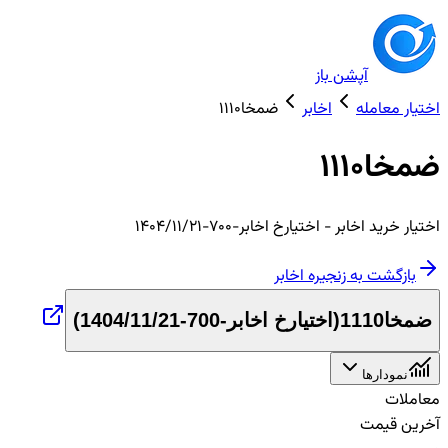
آپشن باز
اختیار معامله
اخابر
ضمخا1110
ضمخا1110
اختیار
خرید
اخابر
- اختیارخ اخابر-700-1404/11/21
بازگشت به زنجیره
اخابر
ضمخا1110
(
اختیارخ اخابر-700-1404/11/21
)
نمودارها
معاملات
آخرین قیمت