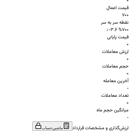
0
قیمت اعمال
700
نقطه سر به سر
↓
-3.6 %
700
قیمت پایانی
0
ارزش معاملات
0
حجم معاملات
0
آخرین معامله
-
تعداد معاملات
0
میانگین حجم ماه
-
ارزش‌گذاری و مشخصات قرارداد
ماشین‌حساب