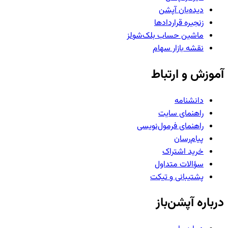
دیده‌بان آپشن
زنجیره قراردادها
ماشین حساب بلک‌شولز
نقشه بازار سهام
آموزش و ارتباط
دانشنامه
راهنمای سایت
راهنمای فرمول‌نویسی
پیام‌رسان
خرید اشتراک
سؤالات متداول
پشتیبانی و تیکت
درباره آپشن‌باز