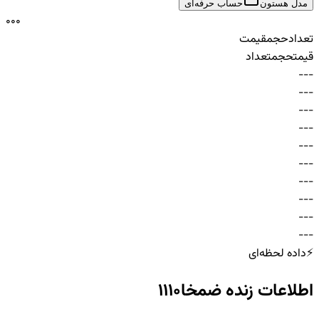
مدل هستون
حساب حرفه‌ای
0
0
0
تعداد
حجم
قیمت
قیمت
حجم
تعداد
-
-
-
-
-
-
-
-
-
-
-
-
-
-
-
-
-
-
-
-
-
-
-
-
-
-
-
-
-
-
⚡
داده لحظه‌ای
اطلاعات زنده
ضمخا1110