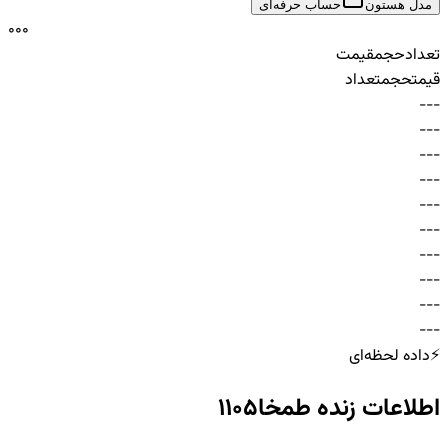
مدل هستون
حساب حرفه‌ای
0
0
0
تعداد
حجم
قیمت
قیمت
حجم
تعداد
-
-
-
-
-
-
-
-
-
-
-
-
-
-
-
-
-
-
-
-
-
-
-
-
-
-
-
-
-
-
⚡
داده لحظه‌ای
اطلاعات زنده
طمخا1105