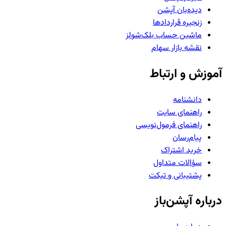
دیده‌بان آپشن
زنجیره قراردادها
ماشین حساب بلک‌شولز
نقشه بازار سهام
آموزش و ارتباط
دانشنامه
راهنمای سایت
راهنمای فرمول‌نویسی
پیام‌رسان
خرید اشتراک
سؤالات متداول
پشتیبانی و تیکت
درباره آپشن‌باز