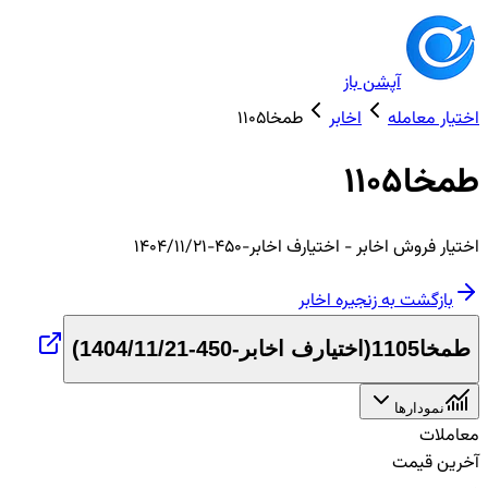
آپشن باز
اختیار معامله
اخابر
طمخا1105
طمخا1105
اختیار
فروش
اخابر
- اختیارف اخابر-450-1404/11/21
بازگشت به زنجیره
اخابر
طمخا1105
(
اختیارف اخابر-450-1404/11/21
)
نمودارها
معاملات
آخرین قیمت