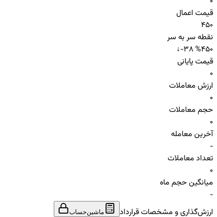
0
قیمت اعمال
450
نقطه سر به سر
↓
-38 %
450
قیمت پایانی
0
ارزش معاملات
0
حجم معاملات
0
آخرین معامله
-
تعداد معاملات
0
میانگین حجم ماه
-
ارزش‌گذاری و مشخصات قرارداد
ماشین‌حساب