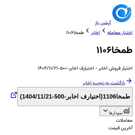
آپشن باز
اختیار معامله
اخابر
طمخا1106
طمخا1106
اختیار
فروش
اخابر
- اختیارف اخابر-500-1404/11/21
بازگشت به زنجیره
اخابر
طمخا1106
(
اختیارف اخابر-500-1404/11/21
)
نمودارها
معاملات
آخرین قیمت