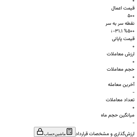
0
قیمت اعمال
500
نقطه سر به سر
↓
-31.1 %
500
قیمت پایانی
0
ارزش معاملات
0
حجم معاملات
0
آخرین معامله
-
تعداد معاملات
0
میانگین حجم ماه
-
ارزش‌گذاری و مشخصات قرارداد
ماشین‌حساب