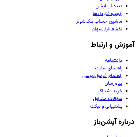
دیده‌بان آپشن
زنجیره قراردادها
ماشین حساب بلک‌شولز
نقشه بازار سهام
آموزش و ارتباط
دانشنامه
راهنمای سایت
راهنمای فرمول‌نویسی
پیام‌رسان
خرید اشتراک
سؤالات متداول
پشتیبانی و تیکت
درباره آپشن‌باز