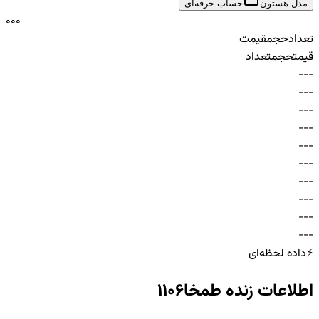
مدل هستون
حساب حرفه‌ای
0
0
0
تعداد
حجم
قیمت
قیمت
حجم
تعداد
-
-
-
-
-
-
-
-
-
-
-
-
-
-
-
-
-
-
-
-
-
-
-
-
-
-
-
-
-
-
⚡
داده لحظه‌ای
اطلاعات زنده
طمخا1106