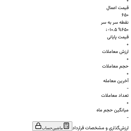
0
قیمت اعمال
650
نقطه سر به سر
↓
-10.5 %
650
قیمت پایانی
0
ارزش معاملات
0
حجم معاملات
0
آخرین معامله
-
تعداد معاملات
0
میانگین حجم ماه
-
ارزش‌گذاری و مشخصات قرارداد
ماشین‌حساب