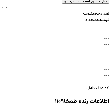
مدل هستون
حساب حرفه‌ای
0
0
0
تعداد
حجم
قیمت
قیمت
حجم
تعداد
-
-
-
-
-
-
-
-
-
-
-
-
-
-
-
-
-
-
-
-
-
-
-
-
-
-
-
-
-
-
⚡
داده لحظه‌ای
اطلاعات زنده
طمخا1109