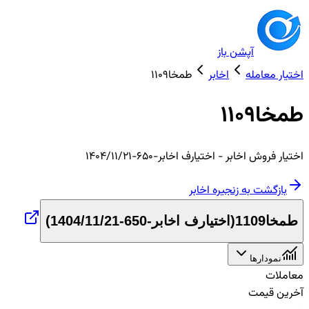
آپشن باز
اختیار معامله
اخابر
طمخا1109
طمخا1109
اختیار
فروش
اخابر
- اختیارف اخابر-650-1404/11/21
بازگشت به زنجیره
اخابر
طمخا1109
(
اختیارف اخابر-650-1404/11/21
)
نمودارها
معاملات
آخرین قیمت