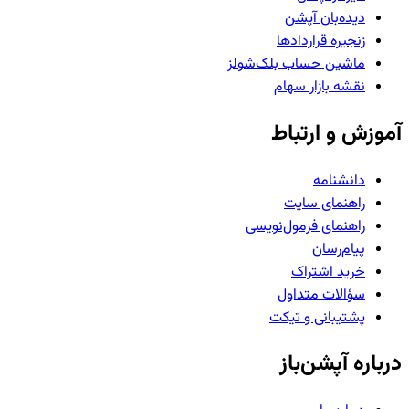
دیده‌بان آپشن
زنجیره قراردادها
ماشین حساب بلک‌شولز
نقشه بازار سهام
آموزش و ارتباط
دانشنامه
راهنمای سایت
راهنمای فرمول‌نویسی
پیام‌رسان
خرید اشتراک
سؤالات متداول
پشتیبانی و تیکت
درباره آپشن‌باز