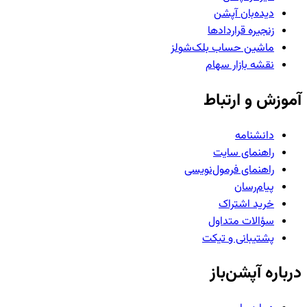
دیده‌بان آپشن
زنجیره قراردادها
ماشین حساب بلک‌شولز
نقشه بازار سهام
آموزش و ارتباط
دانشنامه
راهنمای سایت
راهنمای فرمول‌نویسی
پیام‌رسان
خرید اشتراک
سؤالات متداول
پشتیبانی و تیکت
درباره آپشن‌باز