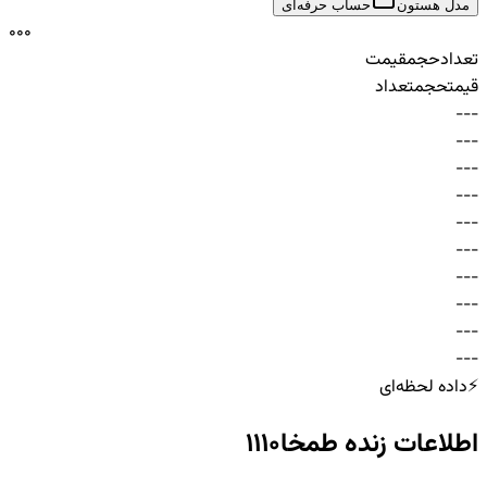
مدل هستون
حساب حرفه‌ای
0
0
0
تعداد
حجم
قیمت
قیمت
حجم
تعداد
-
-
-
-
-
-
-
-
-
-
-
-
-
-
-
-
-
-
-
-
-
-
-
-
-
-
-
-
-
-
⚡
داده لحظه‌ای
اطلاعات زنده
طمخا1110