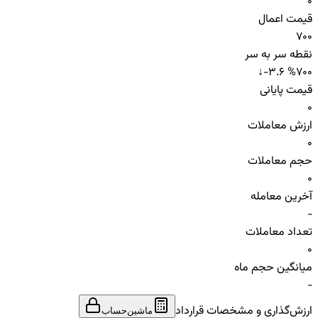
0
قیمت اعمال
700
نقطه سر به سر
↓
-3.6 %
700
قیمت پایانی
0
ارزش معاملات
0
حجم معاملات
0
آخرین معامله
-
تعداد معاملات
0
میانگین حجم ماه
-
ارزش‌گذاری و مشخصات قرارداد
ماشین‌حساب