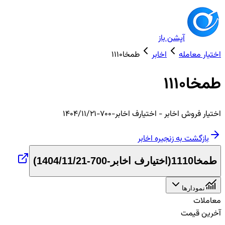
آپشن باز
اختیار معامله
اخابر
طمخا1110
طمخا1110
اختیار
فروش
اخابر
- اختیارف اخابر-700-1404/11/21
بازگشت به زنجیره
اخابر
طمخا1110
(
اختیارف اخابر-700-1404/11/21
)
نمودارها
معاملات
آخرین قیمت