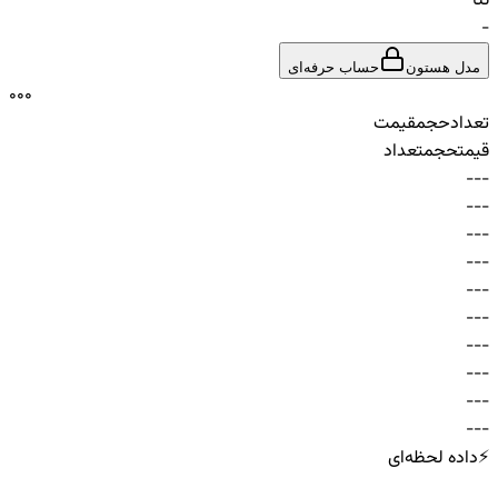
تتا
-
مدل هستون
حساب حرفه‌ای
0
0
0
تعداد
حجم
قیمت
قیمت
حجم
تعداد
-
-
-
-
-
-
-
-
-
-
-
-
-
-
-
-
-
-
-
-
-
-
-
-
-
-
-
-
-
-
⚡
داده لحظه‌ای