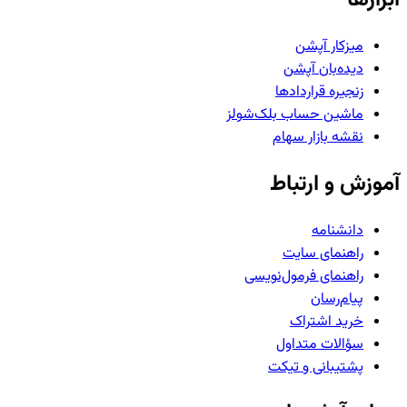
میزکار آپشن
دیده‌بان آپشن
زنجیره قراردادها
ماشین حساب بلک‌شولز
نقشه بازار سهام
آموزش و ارتباط
دانشنامه
راهنمای سایت
راهنمای فرمول‌نویسی
پیام‌رسان
خرید اشتراک
سؤالات متداول
پشتیبانی و تیکت