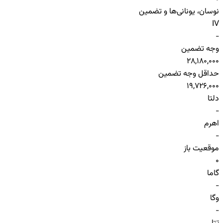
نوسان، یونانی‌ها و تضمین
IV
-
وجه تضمین
28,180,000
حداقل وجه تضمین
19,726,000
دلتا
-
اهرم
-
موقعیت باز
0
گاما
-
وگا
-