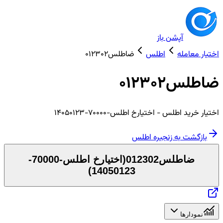
آپشن باز
اختیار معامله
اطلس
ضاطلس012302
ضاطلس012302
اختیار
خرید
اطلس
- اختیارخ اطلس-70000-14050123
بازگشت به زنجیره
اطلس
ضاطلس012302
(
اختیارخ اطلس-70000-
)
14050123
نمودارها