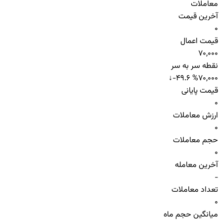
معاملات
آخرین قیمت
0
قیمت اعمال
70,000
نقطه سر به سر
↓
-49.6 %
70,000
قیمت پایانی
0
ارزش معاملات
0
حجم معاملات
0
آخرین معامله
-
تعداد معاملات
0
میانگین حجم ماه