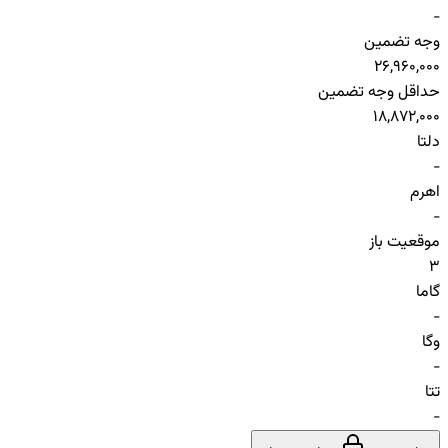
-
وجه تضمین
26,960,000
حداقل وجه تضمین
18,872,000
دلتا
-
اهرم
-
موقعیت باز
3
گاما
-
وگا
-
تتا
-