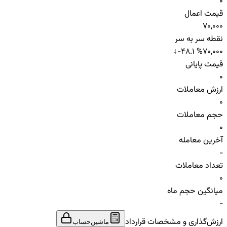
0
قیمت اعمال
70,000
نقطه سر به سر
↓
-48.1 %
70,000
قیمت پایانی
0
ارزش معاملات
0
حجم معاملات
0
آخرین معامله
-
تعداد معاملات
0
میانگین حجم ماه
-
ارزش‌گذاری و مشخصات قرارداد
ماشین‌حساب