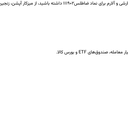
ضاطلس111902
داشته باشید، از میزکار آپشن، زنجیره 
ندوق‌های ETF و بورس کالا.