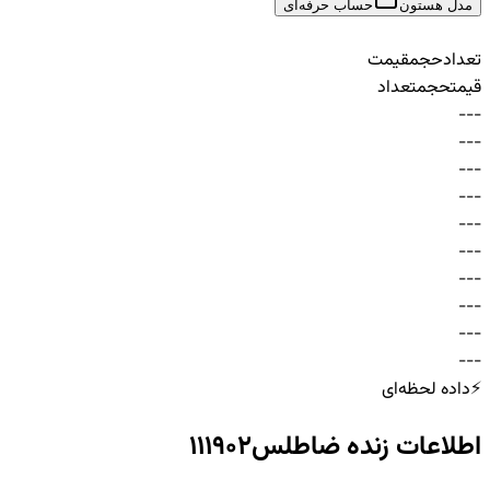
مدل هستون
حساب حرفه‌ای
تعداد
حجم
قیمت
قیمت
حجم
تعداد
-
-
-
-
-
-
-
-
-
-
-
-
-
-
-
-
-
-
-
-
-
-
-
-
-
-
-
-
-
-
⚡
داده لحظه‌ای
اطلاعات زنده
ضاطلس111902