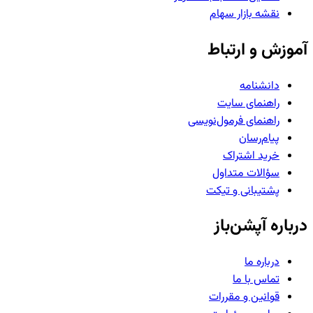
نقشه بازار سهام
آموزش و ارتباط
دانشنامه
راهنمای سایت
راهنمای فرمول‌نویسی
پیام‌رسان
خرید اشتراک
سؤالات متداول
پشتیبانی و تیکت
درباره آپشن‌باز
درباره ما
تماس با ما
قوانین و مقررات