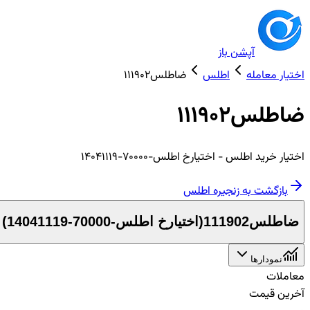
آپشن باز
اختیار معامله
اطلس
ضاطلس111902
ضاطلس111902
اختیار
خرید
اطلس
- اختیارخ اطلس-70000-14041119
بازگشت به زنجیره
اطلس
ضاطلس111902
(
اختیارخ اطلس-70000-14041119
)
نمودارها
معاملات
آخرین قیمت