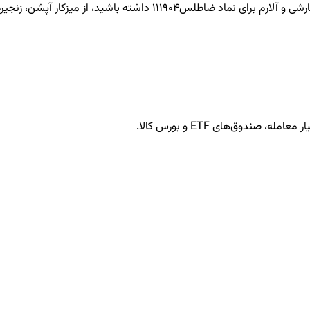
ضاطلس111904
داشته باشید، از میزکار آپشن، زنجیره 
ندوق‌های ETF و بورس کالا.