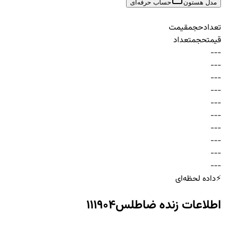
مدل هستون
حساب حرفه‌ای
تعداد
حجم
قیمت
قیمت
حجم
تعداد
-
-
-
-
-
-
-
-
-
-
-
-
-
-
-
-
-
-
-
-
-
-
-
-
-
-
-
-
-
-
⚡
داده لحظه‌ای
اطلاعات زنده
ضاطلس111904