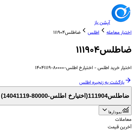
آپشن باز
اختیار معامله
اطلس
ضاطلس111904
ضاطلس111904
اختیار
خرید
اطلس
- اختیارخ اطلس-80000-14041119
بازگشت به زنجیره
اطلس
ضاطلس111904
(
اختیارخ اطلس-80000-14041119
)
نمودارها
معاملات
آخرین قیمت