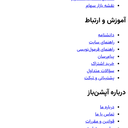
نقشه بازار سهام
آموزش و ارتباط
دانشنامه
راهنمای سایت
راهنمای فرمول‌نویسی
پیام‌رسان
خرید اشتراک
سؤالات متداول
پشتیبانی و تیکت
درباره آپشن‌باز
درباره ما
تماس با ما
قوانین و مقررات