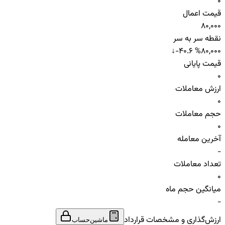
0
قیمت اعمال
80,000
نقطه سر به سر
↓
-40.6 %
80,000
قیمت پایانی
0
ارزش معاملات
0
حجم معاملات
0
آخرین معامله
-
تعداد معاملات
0
میانگین حجم ماه
-
ارزش‌گذاری و مشخصات قرارداد
ماشین‌حساب