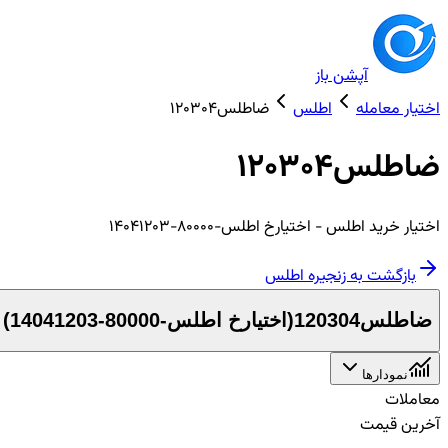
آپشن باز
اختیار معامله
اطلس
ضاطلس120304
ضاطلس120304
اختیار
خرید
اطلس
- اختیارخ اطلس-80000-14041203
بازگشت به زنجیره
اطلس
ضاطلس120304
(
اختیارخ اطلس-80000-14041203
)
نمودارها
معاملات
آخرین قیمت