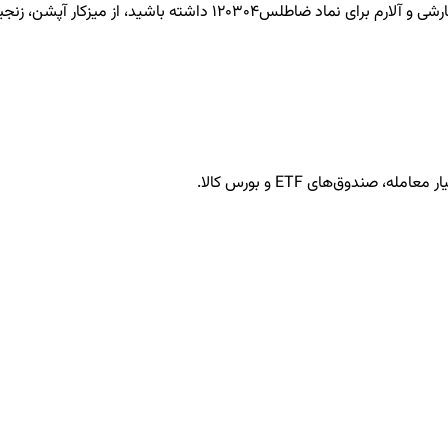
ضاطلس120304
داشته باشید، از میزکار آپشن، زنجیر
ندوق‌های ETF و بورس کالا.