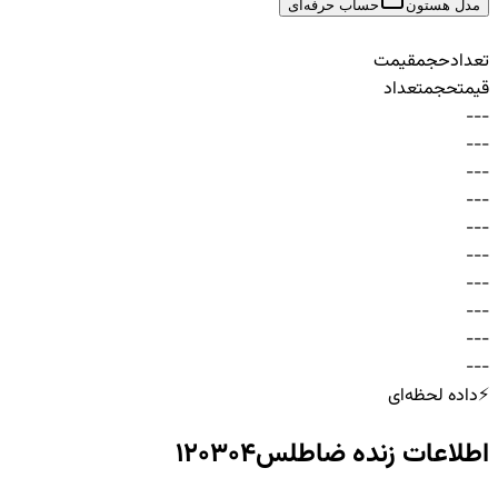
مدل هستون
حساب حرفه‌ای
تعداد
حجم
قیمت
قیمت
حجم
تعداد
-
-
-
-
-
-
-
-
-
-
-
-
-
-
-
-
-
-
-
-
-
-
-
-
-
-
-
-
-
-
⚡
داده لحظه‌ای
اطلاعات زنده
ضاطلس120304