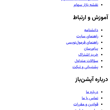
نقشه بازار سهام
آموزش و ارتباط
دانشنامه
راهنمای سایت
راهنمای فرمول‌نویسی
پیام‌رسان
خرید اشتراک
سؤالات متداول
پشتیبانی و تیکت
درباره آپشن‌باز
درباره ما
تماس با ما
قوانین و مقررات