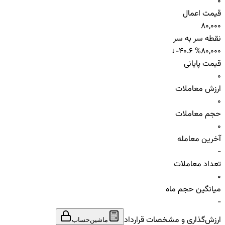
0
قیمت اعمال
80,000
نقطه سر به سر
↓
-40.6 %
80,000
قیمت پایانی
0
ارزش معاملات
0
حجم معاملات
0
آخرین معامله
-
تعداد معاملات
0
میانگین حجم ماه
-
ارزش‌گذاری و مشخصات قرارداد
ماشین‌حساب