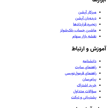
میزکار آپشن
دیده‌بان آپشن
زنجیره قراردادها
ماشین حساب بلک‌شولز
نقشه بازار سهام
آموزش و ارتباط
دانشنامه
راهنمای سایت
راهنمای فرمول‌نویسی
پیام‌رسان
خرید اشتراک
سؤالات متداول
پشتیبانی و تیکت