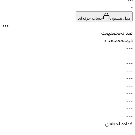
تتا
-
مدل هستون
حساب حرفه‌ای
0
0
0
تعداد
حجم
قیمت
قیمت
حجم
تعداد
-
-
-
-
-
-
-
-
-
-
-
-
-
-
-
-
-
-
-
-
-
-
-
-
-
-
-
-
-
-
⚡
داده لحظه‌ای