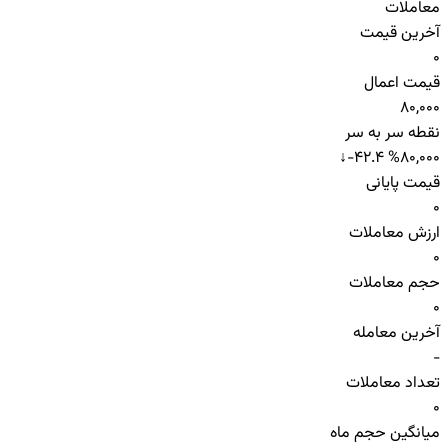
معاملات
آخرین قیمت
0
قیمت اعمال
80,000
نقطه سر به سر
↓
-42.4 %
80,000
قیمت پایانی
0
ارزش معاملات
0
حجم معاملات
0
آخرین معامله
-
تعداد معاملات
0
میانگین حجم ماه