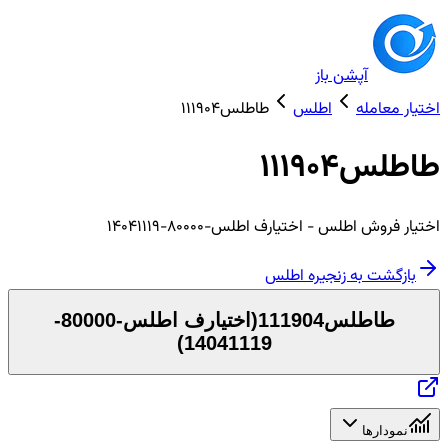
آپشن باز
اختیار معامله
اطلس
طاطلس111904
طاطلس111904
اختیار
فروش
اطلس
- اختیارف اطلس-80000-14041119
بازگشت به زنجیره
اطلس
طاطلس111904
(
اختیارف اطلس-80000-
)
14041119
نمودارها