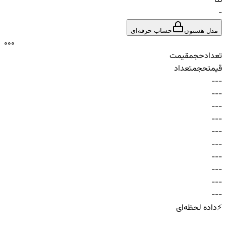
تتا
-
مدل هستون
حساب حرفه‌ای
0
0
0
تعداد
حجم
قیمت
قیمت
حجم
تعداد
-
-
-
-
-
-
-
-
-
-
-
-
-
-
-
-
-
-
-
-
-
-
-
-
-
-
-
-
-
-
⚡
داده لحظه‌ای