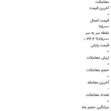
معاملات
آخرین قیمت
0
قیمت اعمال
75,000
نقطه سر به سر
↓
-44.4 %
75,000
قیمت پایانی
0
ارزش معاملات
0
حجم معاملات
0
آخرین معامله
-
تعداد معاملات
0
میانگین حجم ماه