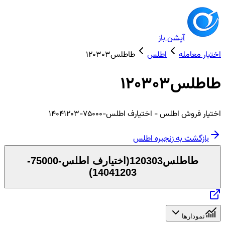
آپشن باز
اختیار معامله
اطلس
طاطلس120303
طاطلس120303
اختیار
فروش
اطلس
- اختیارف اطلس-75000-14041203
بازگشت به زنجیره
اطلس
طاطلس120303
(
اختیارف اطلس-75000-
)
14041203
نمودارها