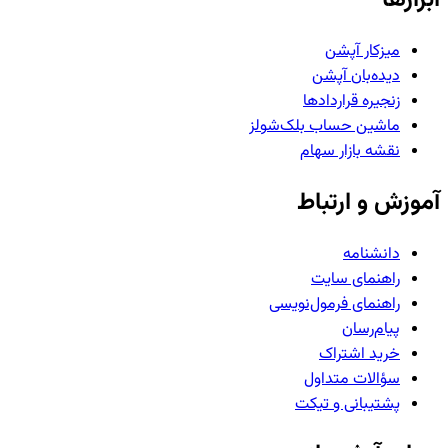
میزکار آپشن
دیده‌بان آپشن
زنجیره قراردادها
ماشین حساب بلک‌شولز
نقشه بازار سهام
آموزش و ارتباط
دانشنامه
راهنمای سایت
راهنمای فرمول‌نویسی
پیام‌رسان
خرید اشتراک
سؤالات متداول
پشتیبانی و تیکت