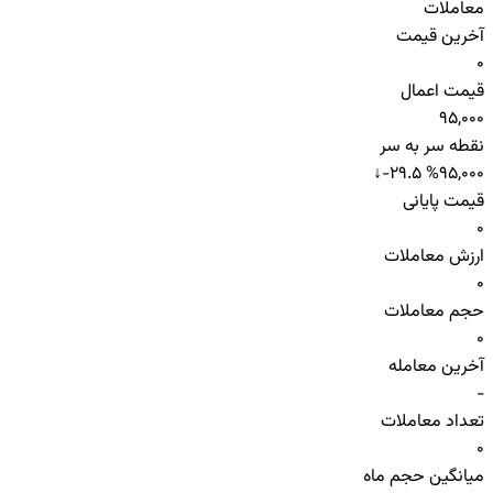
معاملات
آخرین قیمت
0
قیمت اعمال
95,000
نقطه سر به سر
↓
-29.5 %
95,000
قیمت پایانی
0
ارزش معاملات
0
حجم معاملات
0
آخرین معامله
-
تعداد معاملات
0
میانگین حجم ماه