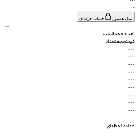
تتا
-
مدل هستون
حساب حرفه‌ای
0
0
0
تعداد
حجم
قیمت
قیمت
حجم
تعداد
-
-
-
-
-
-
-
-
-
-
-
-
-
-
-
-
-
-
-
-
-
-
-
-
-
-
-
-
-
-
⚡
داده لحظه‌ای