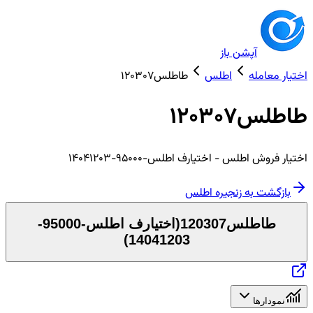
آپشن باز
اختیار معامله
اطلس
طاطلس120307
طاطلس120307
اختیار
فروش
اطلس
- اختیارف اطلس-95000-14041203
بازگشت به زنجیره
اطلس
طاطلس120307
(
اختیارف اطلس-95000-
)
14041203
نمودارها