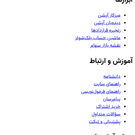
میزکار آپشن
دیده‌بان آپشن
زنجیره قراردادها
ماشین حساب بلک‌شولز
نقشه بازار سهام
آموزش و ارتباط
دانشنامه
راهنمای سایت
راهنمای فرمول‌نویسی
پیام‌رسان
خرید اشتراک
سؤالات متداول
پشتیبانی و تیکت