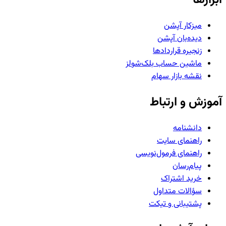
میزکار آپشن
دیده‌بان آپشن
زنجیره قراردادها
ماشین حساب بلک‌شولز
نقشه بازار سهام
آموزش و ارتباط
دانشنامه
راهنمای سایت
راهنمای فرمول‌نویسی
پیام‌رسان
خرید اشتراک
سؤالات متداول
پشتیبانی و تیکت