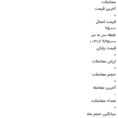
معاملات
آخرین قیمت
0
قیمت اعمال
95,000
نقطه سر به سر
↓
-31.6 %
95,000
قیمت پایانی
0
ارزش معاملات
0
حجم معاملات
0
آخرین معامله
-
تعداد معاملات
0
میانگین حجم ماه