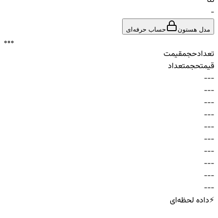
تتا
-
مدل هستون
حساب حرفه‌ای
0
0
0
تعداد
حجم
قیمت
قیمت
حجم
تعداد
-
-
-
-
-
-
-
-
-
-
-
-
-
-
-
-
-
-
-
-
-
-
-
-
-
-
-
-
-
-
⚡
داده لحظه‌ای