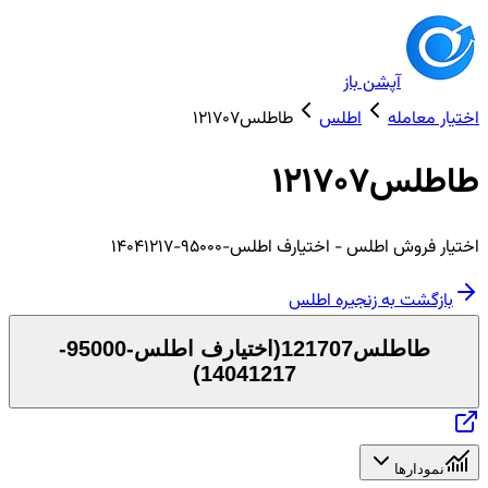
آپشن باز
اختیار معامله
اطلس
طاطلس121707
طاطلس121707
اختیار
فروش
اطلس
- اختیارف اطلس-95000-14041217
بازگشت به زنجیره
اطلس
طاطلس121707
(
اختیارف اطلس-95000-
)
14041217
نمودارها