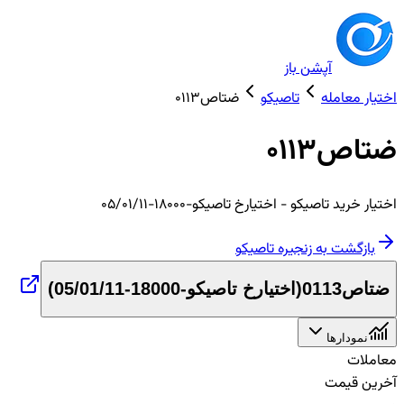
آپشن باز
اختیار معامله
تاصیکو
ضتاص0113
ضتاص0113
اختیار
خرید
تاصیکو
- اختیارخ تاصیکو-18000-05/01/11
بازگشت به زنجیره
تاصیکو
ضتاص0113
(
اختیارخ تاصیکو-18000-05/01/11
)
نمودارها
معاملات
آخرین قیمت