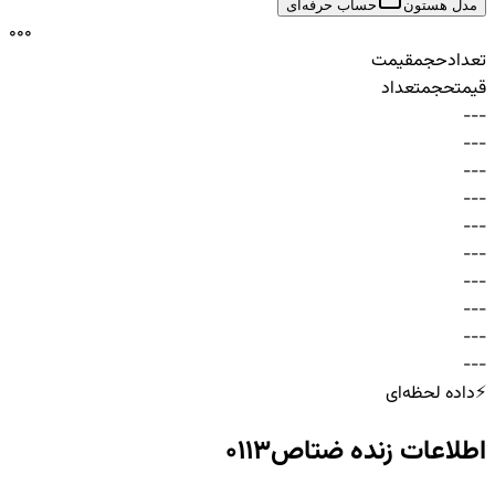
مدل هستون
حساب حرفه‌ای
0
0
0
تعداد
حجم
قیمت
قیمت
حجم
تعداد
-
-
-
-
-
-
-
-
-
-
-
-
-
-
-
-
-
-
-
-
-
-
-
-
-
-
-
-
-
-
⚡
داده لحظه‌ای
اطلاعات زنده
ضتاص0113