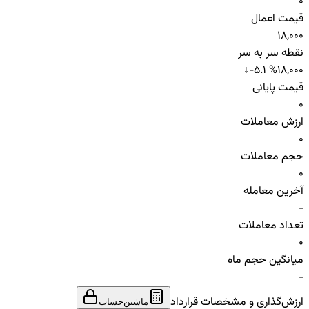
0
قیمت اعمال
18,000
نقطه سر به سر
↓
-5.1 %
18,000
قیمت پایانی
0
ارزش معاملات
0
حجم معاملات
0
آخرین معامله
-
تعداد معاملات
0
میانگین حجم ماه
-
ارزش‌گذاری و مشخصات قرارداد
ماشین‌حساب