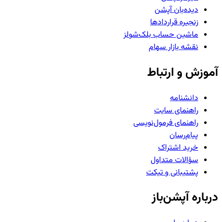
دیده‌بان آپشن
زنجیره قراردادها
ماشین حساب بلک‌شولز
نقشه بازار سهام
آموزش و ارتباط
دانشنامه
راهنمای سایت
راهنمای فرمول‌نویسی
پیام‌رسان
خرید اشتراک
سؤالات متداول
پشتیبانی و تیکت
درباره آپشن‌باز