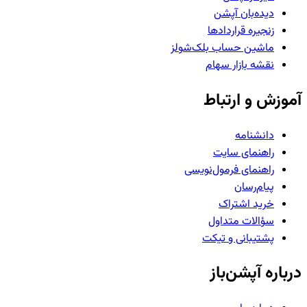
دیده‌بان آپشن
زنجیره قراردادها
ماشین حساب بلک‌شولز
نقشه بازار سهام
آموزش و ارتباط
دانشنامه
راهنمای سایت
راهنمای فرمول‌نویسی
پیام‌رسان
خرید اشتراک
سؤالات متداول
پشتیبانی و تیکت
درباره آپشن‌باز