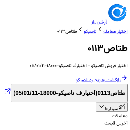
آپشن باز
اختیار معامله
تاصیکو
طتاص0113
طتاص0113
اختیار
فروش
تاصیکو
- اختیارف تاصیکو-18000-05/01/11
بازگشت به زنجیره
تاصیکو
طتاص0113
(
اختیارف تاصیکو-18000-05/01/11
)
نمودارها
معاملات
آخرین قیمت