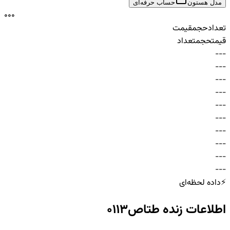
مدل هستون
حساب حرفه‌ای
0
0
0
تعداد
حجم
قیمت
قیمت
حجم
تعداد
-
-
-
-
-
-
-
-
-
-
-
-
-
-
-
-
-
-
-
-
-
-
-
-
-
-
-
-
-
-
⚡
داده لحظه‌ای
اطلاعات زنده
طتاص0113