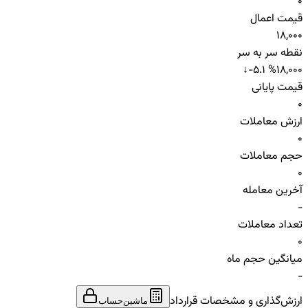
0
قیمت اعمال
18,000
نقطه سر به سر
↓
-5.1 %
18,000
قیمت پایانی
0
ارزش معاملات
0
حجم معاملات
0
آخرین معامله
-
تعداد معاملات
0
میانگین حجم ماه
-
ارزش‌گذاری و مشخصات قرارداد
ماشین‌حساب