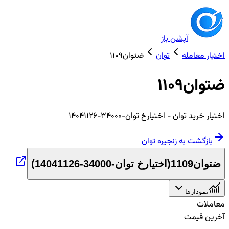
آپشن باز
اختیار معامله
توان
ضتوان1109
ضتوان1109
اختیار
خرید
توان
- اختیارخ توان-34000-14041126
بازگشت به زنجیره
توان
ضتوان1109
(
اختیارخ توان-34000-14041126
)
نمودارها
معاملات
آخرین قیمت