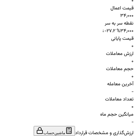
0
قیمت اعمال
34,000
نقطه سر به سر
↓
-27.2 %
34,000
قیمت پایانی
0
ارزش معاملات
0
حجم معاملات
0
آخرین معامله
-
تعداد معاملات
0
میانگین حجم ماه
-
ارزش‌گذاری و مشخصات قرارداد
ماشین‌حساب