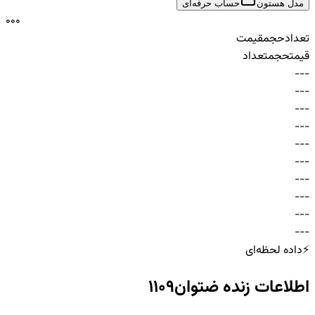
مدل هستون
حساب حرفه‌ای
0
0
0
تعداد
حجم
قیمت
قیمت
حجم
تعداد
-
-
-
-
-
-
-
-
-
-
-
-
-
-
-
-
-
-
-
-
-
-
-
-
-
-
-
-
-
-
⚡
داده لحظه‌ای
اطلاعات زنده
ضتوان1109