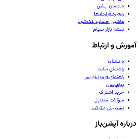
دیده‌بان آپشن
زنجیره قراردادها
ماشین حساب بلک‌شولز
نقشه بازار سهام
آموزش و ارتباط
دانشنامه
راهنمای سایت
راهنمای فرمول‌نویسی
پیام‌رسان
خرید اشتراک
سؤالات متداول
پشتیبانی و تیکت
درباره آپشن‌باز