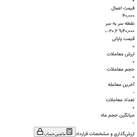
0
قیمت اعمال
40,000
نقطه سر به سر
↓
-20.2 %
40,000
قیمت پایانی
0
ارزش معاملات
0
حجم معاملات
0
آخرین معامله
-
تعداد معاملات
0
میانگین حجم ماه
-
ارزش‌گذاری و مشخصات قرارداد
ماشین‌حساب