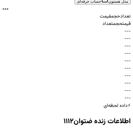
مدل هستون
حساب حرفه‌ای
0
0
0
تعداد
حجم
قیمت
قیمت
حجم
تعداد
-
-
-
-
-
-
-
-
-
-
-
-
-
-
-
-
-
-
-
-
-
-
-
-
-
-
-
-
-
-
⚡
داده لحظه‌ای
اطلاعات زنده
ضتوان1112