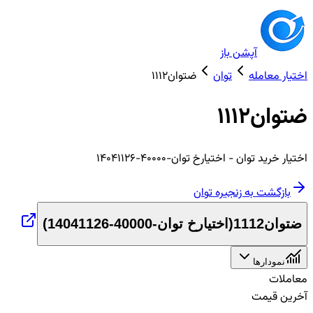
آپشن باز
اختیار معامله
توان
ضتوان1112
ضتوان1112
اختیار
خرید
توان
- اختیارخ توان-40000-14041126
بازگشت به زنجیره
توان
ضتوان1112
(
اختیارخ توان-40000-14041126
)
نمودارها
معاملات
آخرین قیمت