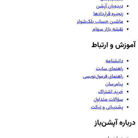
دیده‌بان آپشن
زنجیره قراردادها
ماشین حساب بلک‌شولز
نقشه بازار سهام
آموزش و ارتباط
دانشنامه
راهنمای سایت
راهنمای فرمول‌نویسی
پیام‌رسان
خرید اشتراک
سؤالات متداول
پشتیبانی و تیکت
درباره آپشن‌باز