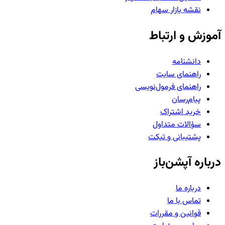
نقشه بازار سهام
آموزش و ارتباط
دانشنامه
راهنمای سایت
راهنمای فرمول‌نویسی
پیام‌رسان
خرید اشتراک
سؤالات متداول
پشتیبانی و تیکت
درباره آپشن‌باز
درباره ما
تماس با ما
قوانین و مقررات