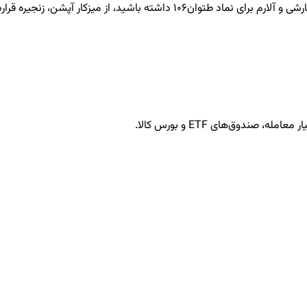
طتوان106
داشته باشید، از میزکار آپشن، زنجیره قرارد
ندوق‌های ETF و بورس کالا.