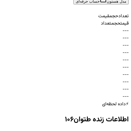
مدل هستون
حساب حرفه‌ای
تعداد
حجم
قیمت
قیمت
حجم
تعداد
-
-
-
-
-
-
-
-
-
-
-
-
-
-
-
-
-
-
-
-
-
-
-
-
-
-
-
-
-
-
⚡
داده لحظه‌ای
اطلاعات زنده
طتوان106