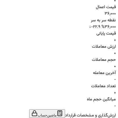
0
قیمت اعمال
36,000
نقطه سر به سر
↓
-22.9 %
36,000
قیمت پایانی
0
ارزش معاملات
0
حجم معاملات
0
آخرین معامله
-
تعداد معاملات
0
میانگین حجم ماه
-
ارزش‌گذاری و مشخصات قرارداد
ماشین‌حساب