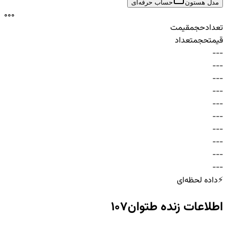
مدل هستون
حساب حرفه‌ای
0
0
0
تعداد
حجم
قیمت
قیمت
حجم
تعداد
-
-
-
-
-
-
-
-
-
-
-
-
-
-
-
-
-
-
-
-
-
-
-
-
-
-
-
-
-
-
⚡
داده لحظه‌ای
اطلاعات زنده
طتوان107