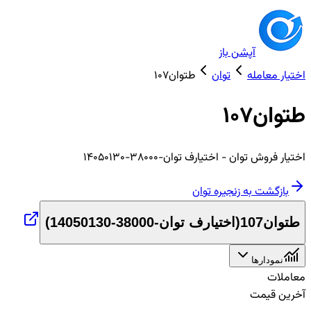
آپشن باز
اختیار معامله
توان
طتوان107
طتوان107
اختیار
فروش
توان
- اختیارف توان-38000-14050130
بازگشت به زنجیره
توان
طتوان107
(
اختیارف توان-38000-14050130
)
نمودارها
معاملات
آخرین قیمت