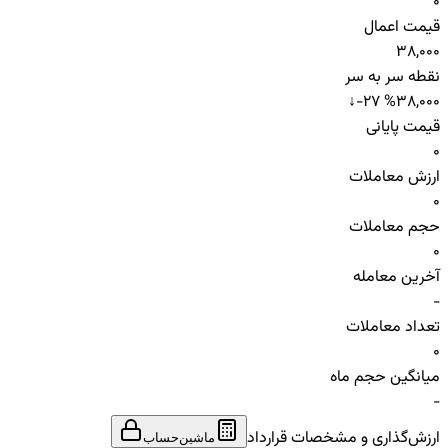
0
قیمت اعمال
38,000
نقطه سر به سر
↓
-27 %
38,000
قیمت پایانی
0
ارزش معاملات
0
حجم معاملات
0
آخرین معامله
-
تعداد معاملات
0
میانگین حجم ماه
-
ارزش‌گذاری و مشخصات قرارداد
ماشین‌حساب