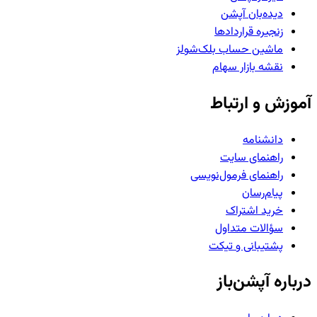
دیده‌بان آپشن
زنجیره قراردادها
ماشین حساب بلک‌شولز
نقشه بازار سهام
آموزش و ارتباط
دانشنامه
راهنمای سایت
راهنمای فرمول‌نویسی
پیام‌رسان
خرید اشتراک
سؤالات متداول
پشتیبانی و تیکت
درباره آپشن‌باز