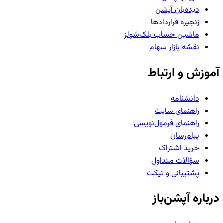
دیده‌بان آپشن
زنجیره قراردادها
ماشین حساب بلک‌شولز
نقشه بازار سهام
آموزش و ارتباط
دانشنامه
راهنمای سایت
راهنمای فرمول‌نویسی
پیام‌رسان
خرید اشتراک
سؤالات متداول
پشتیبانی و تیکت
درباره آپشن‌باز