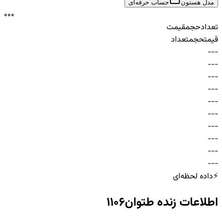
مدل هستون
حساب حرفه‌ای
0
0
0
تعداد
حجم
قیمت
قیمت
حجم
تعداد
-
-
-
-
-
-
-
-
-
-
-
-
-
-
-
-
-
-
-
-
-
-
-
-
-
-
-
-
-
-
⚡
داده لحظه‌ای
اطلاعات زنده
طتوان1106