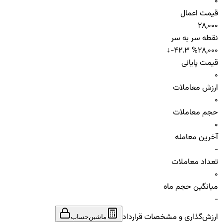
0
قیمت اعمال
28,000
نقطه سر به سر
↓
-42.3 %
28,000
قیمت پایانی
0
ارزش معاملات
0
حجم معاملات
0
آخرین معامله
-
تعداد معاملات
0
میانگین حجم ماه
-
ارزش‌گذاری و مشخصات قرارداد
ماشین‌حساب