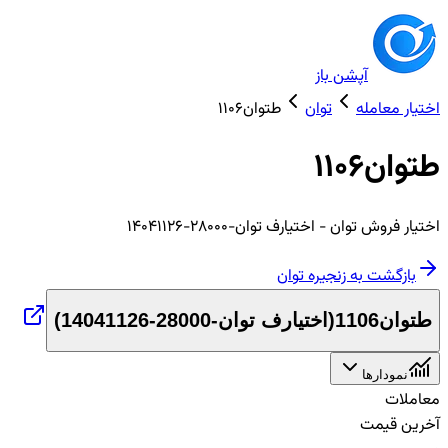
آپشن باز
اختیار معامله
توان
طتوان1106
طتوان1106
اختیار
فروش
توان
- اختیارف توان-28000-14041126
بازگشت به زنجیره
توان
طتوان1106
(
اختیارف توان-28000-14041126
)
نمودارها
معاملات
آخرین قیمت