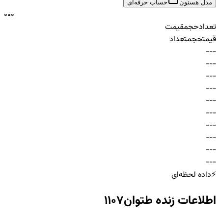
مدل هستون
حساب حرفه‌ای
0
0
0
تعداد
حجم
قیمت
قیمت
حجم
تعداد
-
-
-
-
-
-
-
-
-
-
-
-
-
-
-
-
-
-
-
-
-
-
-
-
-
-
-
-
-
-
⚡
داده لحظه‌ای
اطلاعات زنده
طتوان1107