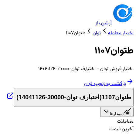
آپشن باز
اختیار معامله
توان
طتوان1107
طتوان1107
اختیار
فروش
توان
- اختیارف توان-30000-14041126
بازگشت به زنجیره
توان
طتوان1107
(
اختیارف توان-30000-14041126
)
نمودارها
معاملات
آخرین قیمت