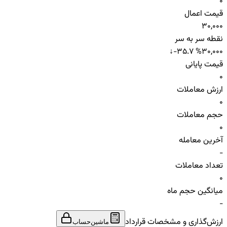
0
قیمت اعمال
30,000
نقطه سر به سر
↓
-35.7 %
30,000
قیمت پایانی
0
ارزش معاملات
0
حجم معاملات
0
آخرین معامله
-
تعداد معاملات
0
میانگین حجم ماه
-
ارزش‌گذاری و مشخصات قرارداد
ماشین‌حساب