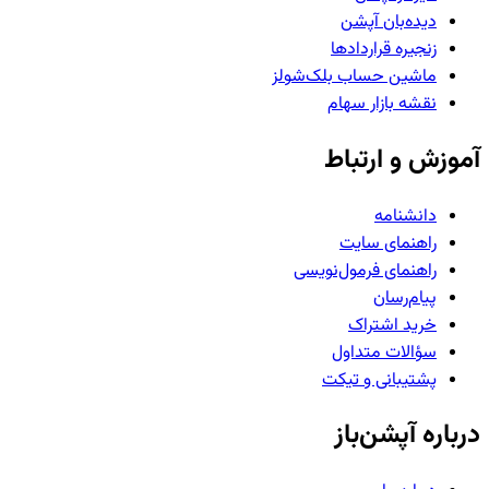
دیده‌بان آپشن
زنجیره قراردادها
ماشین حساب بلک‌شولز
نقشه بازار سهام
آموزش و ارتباط
دانشنامه
راهنمای سایت
راهنمای فرمول‌نویسی
پیام‌رسان
خرید اشتراک
سؤالات متداول
پشتیبانی و تیکت
درباره آپشن‌باز