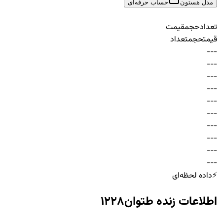
مدل هستون
حساب حرفه‌ای
تعداد
حجم
قیمت
قیمت
حجم
تعداد
-
-
-
-
-
-
-
-
-
-
-
-
-
-
-
-
-
-
-
-
-
-
-
-
-
-
-
-
-
-
⚡
داده لحظه‌ای
اطلاعات زنده
طتوان1228