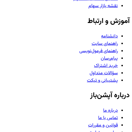
نقشه بازار سهام
آموزش و ارتباط
دانشنامه
راهنمای سایت
راهنمای فرمول‌نویسی
پیام‌رسان
خرید اشتراک
سؤالات متداول
پشتیبانی و تیکت
درباره آپشن‌باز
درباره ما
تماس با ما
قوانین و مقررات