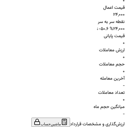
0
قیمت اعمال
24,000
نقطه سر به سر
↓
-50.6 %
24,000
قیمت پایانی
0
ارزش معاملات
0
حجم معاملات
0
آخرین معامله
-
تعداد معاملات
0
میانگین حجم ماه
-
ارزش‌گذاری و مشخصات قرارداد
ماشین‌حساب