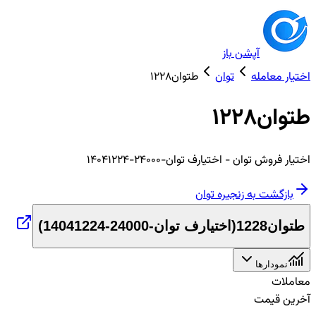
آپشن باز
اختیار معامله
توان
طتوان1228
طتوان1228
اختیار
فروش
توان
- اختیارف توان-24000-14041224
بازگشت به زنجیره
توان
طتوان1228
(
اختیارف توان-24000-14041224
)
نمودارها
معاملات
آخرین قیمت