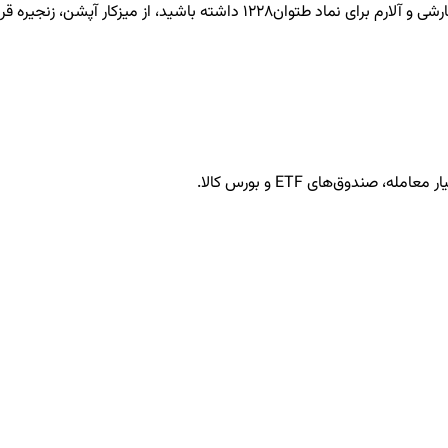
طتوان1228
داشته باشید، از میزکار آپشن، زنجیره قرا
ندوق‌های ETF و بورس کالا.