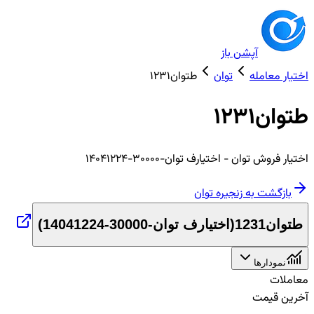
آپشن باز
اختیار معامله
توان
طتوان1231
طتوان1231
اختیار
فروش
توان
- اختیارف توان-30000-14041224
بازگشت به زنجیره
توان
طتوان1231
(
اختیارف توان-30000-14041224
)
نمودارها
معاملات
آخرین قیمت