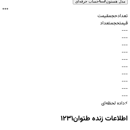
مدل هستون
حساب حرفه‌ای
0
0
0
تعداد
حجم
قیمت
قیمت
حجم
تعداد
-
-
-
-
-
-
-
-
-
-
-
-
-
-
-
-
-
-
-
-
-
-
-
-
-
-
-
-
-
-
⚡
داده لحظه‌ای
اطلاعات زنده
طتوان1231