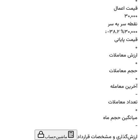
0
قیمت اعمال
30,000
نقطه سر به سر
↓
-38.2 %
30,000
قیمت پایانی
0
ارزش معاملات
0
حجم معاملات
0
آخرین معامله
-
تعداد معاملات
0
میانگین حجم ماه
-
ارزش‌گذاری و مشخصات قرارداد
ماشین‌حساب