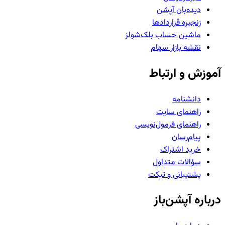
دیده‌بان آپشن
زنجیره قراردادها
ماشین حساب بلک‌شولز
نقشه بازار سهام
آموزش و ارتباط
دانشنامه
راهنمای سایت
راهنمای فرمول‌نویسی
پیام‌رسان
خرید اشتراک
سؤالات متداول
پشتیبانی و تیکت
درباره آپشن‌باز