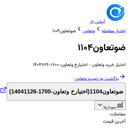
آپشن باز
اختیار معامله
وتعاون
ضوتعاون1104
ضوتعاون1104
اختیار
خرید
وتعاون
- اختیارخ وتعاون-1700-14041126
بازگشت به زنجیره
وتعاون
ضوتعاون1104
(
اختیارخ وتعاون-1700-14041126
)
نمودارها
معاملات
آخرین قیمت