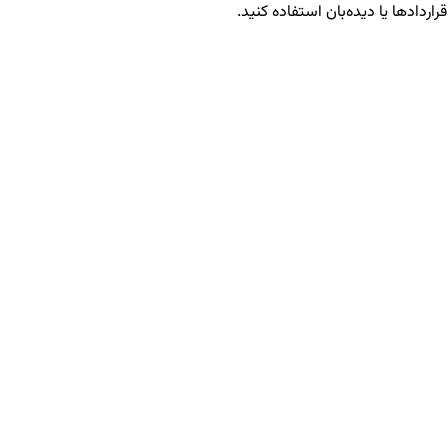
راردادها یا دیده‌بان استفاده کنید.