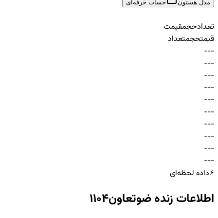
مدل هستون
حساب حرفه‌ای
تعداد
حجم
قیمت
قیمت
حجم
تعداد
-
-
-
-
-
-
-
-
-
-
-
-
-
-
-
-
-
-
-
-
-
-
-
-
-
-
-
-
-
-
⚡
داده لحظه‌ای
اطلاعات زنده
ضوتعاون1104