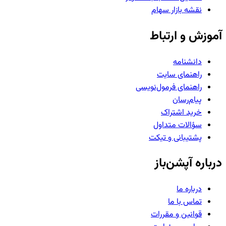
نقشه بازار سهام
آموزش و ارتباط
دانشنامه
راهنمای سایت
راهنمای فرمول‌نویسی
پیام‌رسان
خرید اشتراک
سؤالات متداول
پشتیبانی و تیکت
درباره آپشن‌باز
درباره ما
تماس با ما
قوانین و مقررات