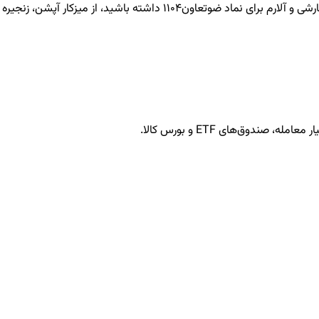
ضوتعاون1104
داشته باشید، از میزکار آپشن، زنجیره ق
ندوق‌های ETF و بورس کالا.