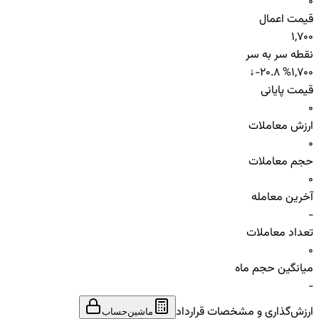
0
قیمت اعمال
1,700
نقطه سر به سر
↓
-20.8 %
1,700
قیمت پایانی
0
ارزش معاملات
0
حجم معاملات
0
آخرین معامله
-
تعداد معاملات
0
میانگین حجم ماه
-
ارزش‌گذاری و مشخصات قرارداد
ماشین‌حساب