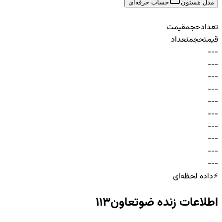
مدل هستون
حساب حرفه‌ای
تعداد
حجم
قیمت
قیمت
حجم
تعداد
-
-
-
-
-
-
-
-
-
-
-
-
-
-
-
-
-
-
-
-
-
-
-
-
-
-
-
-
-
-
⚡
داده لحظه‌ای
اطلاعات زنده
ضوتعاون113