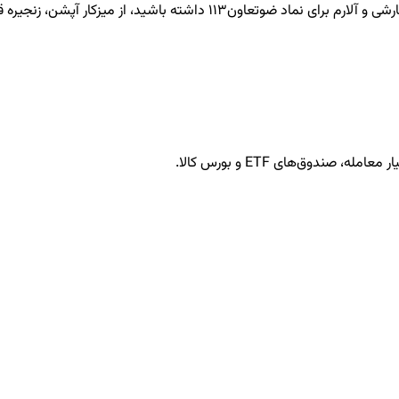
ضوتعاون113
داشته باشید، از میزکار آپشن، زنجیره قر
ندوق‌های ETF و بورس کالا.