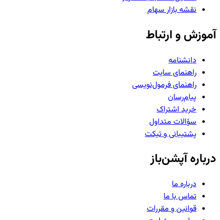
نقشه بازار سهام
آموزش و ارتباط
دانشنامه
راهنمای سایت
راهنمای فرمول‌نویسی
پیام‌رسان
خرید اشتراک
سؤالات متداول
پشتیبانی و تیکت
درباره آپشن‌باز
درباره ما
تماس با ما
قوانین و مقررات