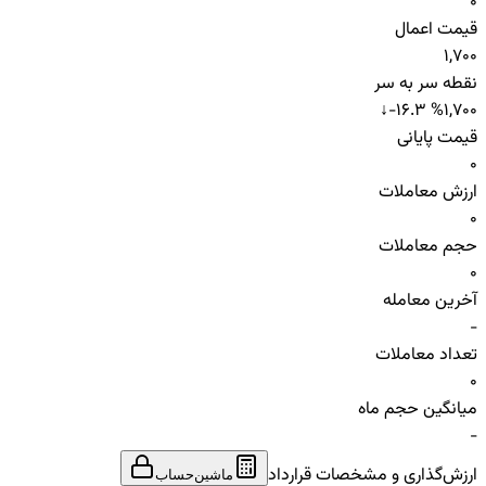
0
قیمت اعمال
1,700
نقطه سر به سر
↓
-16.3 %
1,700
قیمت پایانی
0
ارزش معاملات
0
حجم معاملات
0
آخرین معامله
-
تعداد معاملات
0
میانگین حجم ماه
-
ارزش‌گذاری و مشخصات قرارداد
ماشین‌حساب