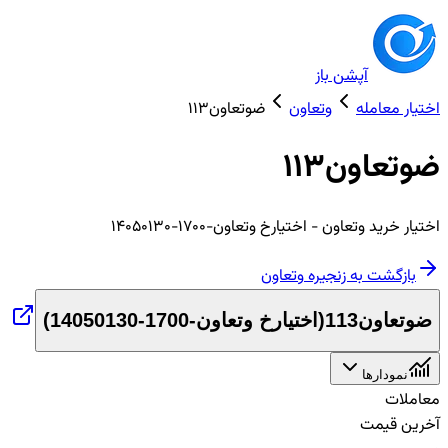
آپشن باز
اختیار معامله
وتعاون
ضوتعاون113
ضوتعاون113
اختیار
خرید
وتعاون
- اختیارخ وتعاون-1700-14050130
بازگشت به زنجیره
وتعاون
ضوتعاون113
(
اختیارخ وتعاون-1700-14050130
)
نمودارها
معاملات
آخرین قیمت