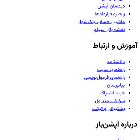
دیده‌بان آپشن
زنجیره قراردادها
ماشین حساب بلک‌شولز
نقشه بازار سهام
آموزش و ارتباط
دانشنامه
راهنمای سایت
راهنمای فرمول‌نویسی
پیام‌رسان
خرید اشتراک
سؤالات متداول
پشتیبانی و تیکت
درباره آپشن‌باز