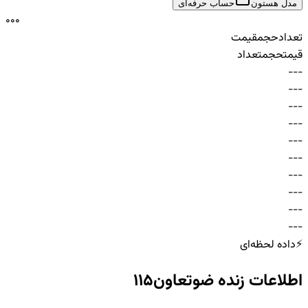
مدل هستون
حساب حرفه‌ای
0
0
0
تعداد
حجم
قیمت
قیمت
حجم
تعداد
-
-
-
-
-
-
-
-
-
-
-
-
-
-
-
-
-
-
-
-
-
-
-
-
-
-
-
-
-
-
⚡
داده لحظه‌ای
اطلاعات زنده
ضوتعاون115