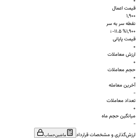
0
قیمت اعمال
1,900
نقطه سر به سر
↓
-11.5 %
1,900
قیمت پایانی
0
ارزش معاملات
0
حجم معاملات
0
آخرین معامله
-
تعداد معاملات
0
میانگین حجم ماه
-
ارزش‌گذاری و مشخصات قرارداد
ماشین‌حساب