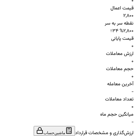
0
قیمت اعمال
2,800
نقطه سر به سر
↑
34 %
2,800
قیمت پایانی
0
ارزش معاملات
0
حجم معاملات
0
آخرین معامله
-
تعداد معاملات
0
میانگین حجم ماه
-
ارزش‌گذاری و مشخصات قرارداد
ماشین‌حساب