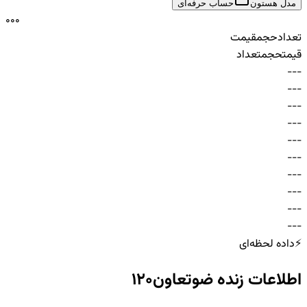
مدل هستون
حساب حرفه‌ای
0
0
0
تعداد
حجم
قیمت
قیمت
حجم
تعداد
-
-
-
-
-
-
-
-
-
-
-
-
-
-
-
-
-
-
-
-
-
-
-
-
-
-
-
-
-
-
⚡
داده لحظه‌ای
اطلاعات زنده
ضوتعاون120