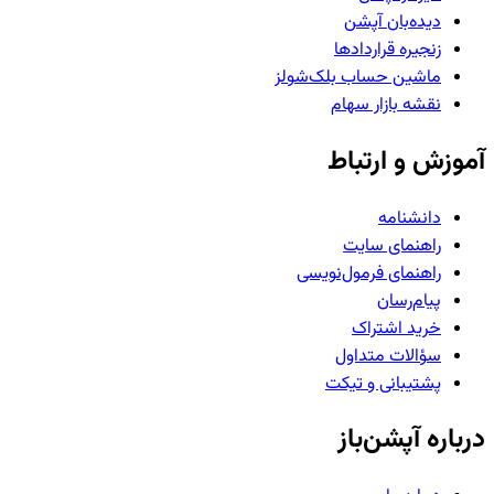
دیده‌بان آپشن
زنجیره قراردادها
ماشین حساب بلک‌شولز
نقشه بازار سهام
آموزش و ارتباط
دانشنامه
راهنمای سایت
راهنمای فرمول‌نویسی
پیام‌رسان
خرید اشتراک
سؤالات متداول
پشتیبانی و تیکت
درباره آپشن‌باز