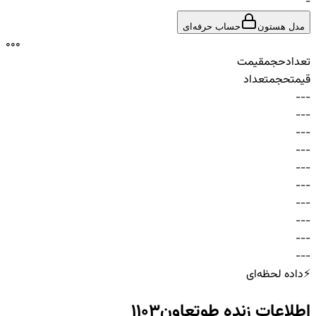
-
مدل هستون
حساب حرفه‌ای
0
0
0
تعداد
حجم
قیمت
قیمت
حجم
تعداد
-
-
-
-
-
-
-
-
-
-
-
-
-
-
-
-
-
-
-
-
-
-
-
-
-
-
-
-
-
-
⚡
داده لحظه‌ای
اطلاعات زنده
طوتعاون1103