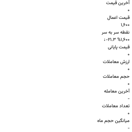
آخرین قیمت
0
قیمت اعمال
1,600
نقطه سر به سر
↓
-21.3 %
1,600
قیمت پایانی
0
ارزش معاملات
0
حجم معاملات
0
آخرین معامله
-
تعداد معاملات
0
میانگین حجم ماه
-