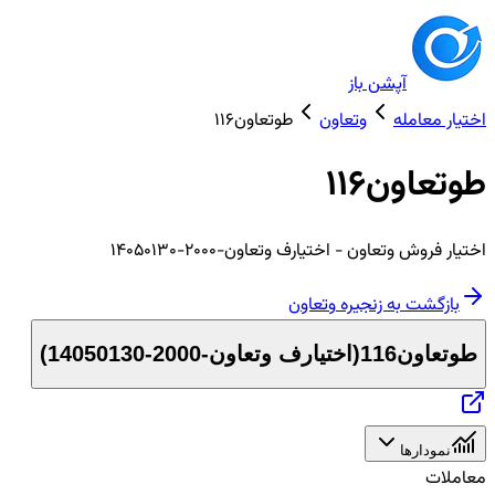
آپشن باز
اختیار معامله
وتعاون
طوتعاون116
طوتعاون116
اختیار
فروش
وتعاون
- اختیارف وتعاون-2000-14050130
بازگشت به زنجیره
وتعاون
طوتعاون116
(
اختیارف وتعاون-2000-14050130
)
نمودارها
معاملات