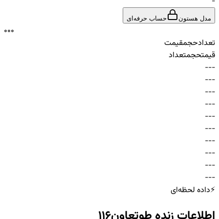
-
مدل هستون
حساب حرفه‌ای
0
0
0
تعداد
حجم
قیمت
قیمت
حجم
تعداد
-
-
-
-
-
-
-
-
-
-
-
-
-
-
-
-
-
-
-
-
-
-
-
-
-
-
-
-
-
-
⚡
داده لحظه‌ای
اطلاعات زنده
طوتعاون116