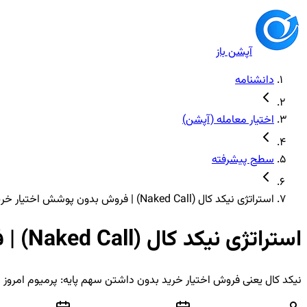
آپشن باز
دانشنامه
اختیار معامله (آپشن)
سطح پیشرفته
استراتژی نیکد کال (Naked Call) | فروش بدون پوشش اختیار خرید
استراتژی نیکد کال (Naked Call) | فروش بدون پوشش اختیار خرید
نیکد کال یعنی فروش اختیار خرید بدون داشتن سهم پایه: پرمیوم امروز د