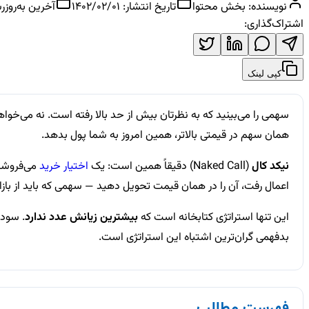
نویسنده:
بخش محتوا
تاریخ انتشار:
1402/02/01
آخرین به‌روزر
اشتراک‌گذاری:
کپی لینک
سهمی را می‌بینید که به نظرتان بیش از حد بالا رفته است. نه می
همان سهم در قیمتی بالاتر، همین امروز به شما پول بدهد.
نیکد کال
(Naked Call) دقیقاً همین است: یک
اختیار خرید
می‌فروشید
اعمال رفت، آن را در همان قیمت تحویل دهید — سهمی که باید از بازار
این تنها استراتژی کتابخانه است که
بیشترین زیانش عدد ندارد
. سود 
بدفهمی گران‌ترین اشتباه این استراتژی است.
فهرست مطالب