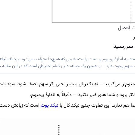
 اعمال
 سررسید
ک است به اندازهٔ پرمیوم و سمت راست، شیبی که هیچ‌جا متوقف نمی‌شود. برخلاف
نیکد
 سهم وجود ندارد — و همین یک جمله، دلیل تمام احتیاطی است که در این مقاله می
میوم را می‌گیرید — نه یک ریال بیشتر. حتی اگر سهم نصف شود، سود ش
ر برود و شما هنوز ضرر نکنید — دقیقاً به اندازهٔ پرمیوم.
 هم ندارد. این تفاوت جدی نیکد کال با
نیکد پوت
است که زیانش دست‌ک