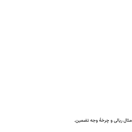
مثال ریالی و چرخهٔ وجه تضمین.