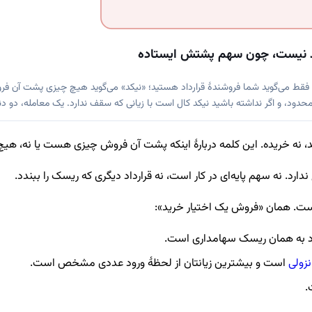
فقط می‌گوید شما فروشندهٔ قرارداد هستید؛ «نیکد» می‌گوید هیچ چیزی پشت آن فر
حدود، و اگر نداشته باشید نیکد کال است با زیانی که سقف ندارد. یک معامله، دو د
اید، نه خریده. این کلمه دربارهٔ اینکه پشت آن فروش چیزی هست یا نه، هیچ
ندارد. نه سهم پایه‌ای در کار است، نه قرارداد دیگری که ریسک را ببندد.
. همان «فروش یک اختیار خرید»:
د به همان ریسک سهامداری است.
نزولی
است و بیشترین زیانتان از لحظهٔ ورود عددی مشخص است.
.