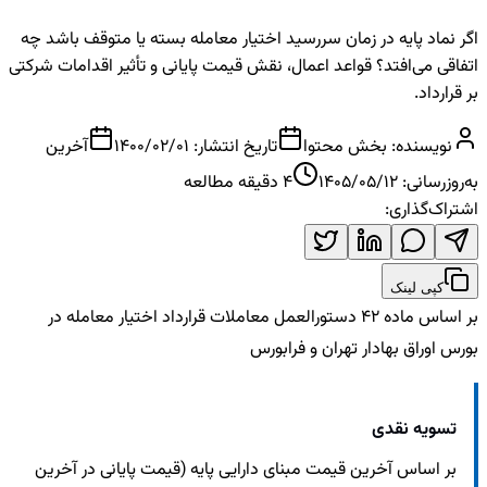
اگر نماد پایه در زمان سررسید اختیار معامله بسته یا متوقف باشد چه
اتفاقی می‌افتد؟ قواعد اعمال، نقش قیمت پایانی و تأثیر اقدامات شرکتی
بر قرارداد.
نویسنده:
بخش محتوا
تاریخ انتشار:
1400/02/01
آخرین
به‌روزرسانی:
1405/05/12
4
دقیقه مطالعه
اشتراک‌گذاری:
کپی لینک
بر اساس ماده 42 دستورالعمل معاملات قرارداد اختیار معامله در
بورس اوراق بهادار تهران و فرابورس
تسویه نقدی
بر اساس آخرین قیمت مبنای دارایی پایه (قیمت پایانی در آخرین