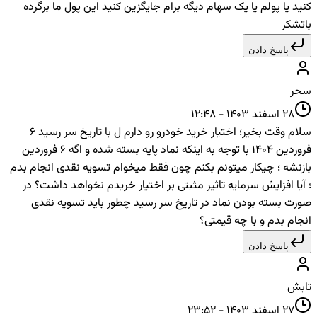
کنید یا پولم یا یک سهام دیگه برام جایگزین کنید این پول ما برگرده
باتشکر
پاسخ دادن
سحر
28 اسفند 1403 - 12:48
سلام وقت بخیر؛ اختیار خرید خودرو رو دارم ل با تاریخ سر رسید 6
فروردین 1404 با توجه به اینکه نماد پایه بسته شده و اگه 6 فروردین
بازنشه ؛ چیکار میتونم بکنم چون فقط میخوام تسویه نقدی انجام بدم
؛ آیا افزایش سرمایه تاثیر مثبتی بر اختیار خریدم نخواهد داشت؟ در
صورت بسته بودن نماد در تاریخ سر رسید چطور باید تسویه نقدی
انجام بدم و با چه قیمتی؟
پاسخ دادن
تابش
27 اسفند 1403 - 23:52