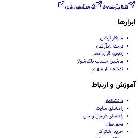
کانال آپشن‌باز
|
گروه آپشن‌بازان
ابزارها
میزکار آپشن
دیده‌بان آپشن
زنجیره قراردادها
ماشین حساب بلک‌شولز
نقشه بازار سهام
آموزش و ارتباط
دانشنامه
راهنمای سایت
راهنمای فرمول‌نویسی
پیام‌رسان
خرید اشتراک