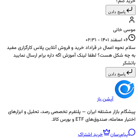
خرید کنم؟
پاسخ دادن
موسی خانی
06 اسفند 1401 - 02:31
سلام نحوه اعمال در قراداد خرید و فروش آنلاین پلاس کارگزاری مفید
به چه شکل هست؟ لطفا لینک آموزش اگه داره برام ارسال نمایید
باتشکر
پاسخ دادن
آپشن باز
پیشگام بازار مشتقه ایران — پلتفرم تخصصی رصد، تحلیل و ابزارهای
اختیار معامله، صندوق‌های ETF و بورس کالا.
پیام‌رسان
خرید اشتراک