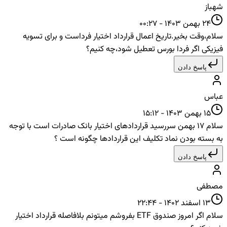
شهباز
24 بهمن 1403 - 00:27
سلام،وقت بخیر.تاریخ اعمال قرارداد اختیار فرداست و برای تسویه
فیزیکی اگر فردا بورس تعطیل شود،چه کنیم؟
پاسخ دادن
عباس
15 بهمن 1403 - 15:12
سلام 17 بهمن سررسید قراردادهای اختیار بانک صادرات است با توجه
به بسته بودن نماد تکلیف این قراردادها چگونه است ؟
پاسخ دادن
مصطفی
13 اسفند 1402 - 22:44
سلام اگر امروز صندوق ETF بفروشم میتونم بلافاصله قرارداد اختیار