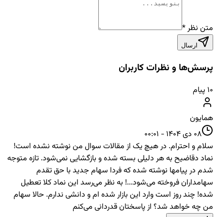
متن نظر
*
ارسال
پرسش‌ها و نظرات کاربران
۱۰
پیام
همایون
08 دی 1404 - 00:01
سلام و احترام. در هیچ یک از مقالات سوال من نوشته نشده است!
نماد دقاضیح به هر دلیلی بسته شده و بازگشایی نمی‌شود. تازه متوجه
شدم در پیامها نوشته شده که فردا سهام جدید با حق تقدم
سهامداران فروخته می‌شود...! به نظر می‌رسد این نماد کلا تعطیل
شده! چند روز است وارد این بازار شده ام و دانشی ندارم. حالا سهام
من چه خواهد شد؟ از پاسختان قدردانی می‌کنم