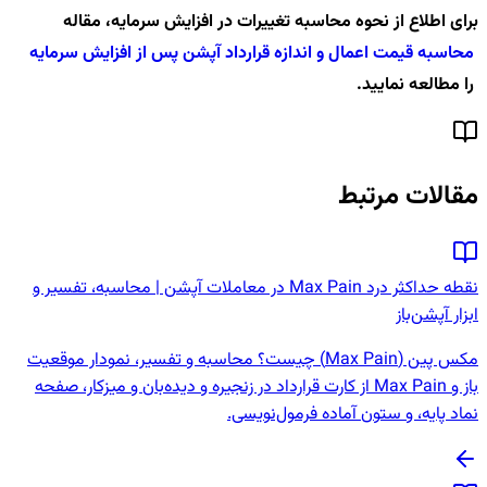
برای اطلاع از نحوه محاسبه تغییرات در افزایش سرمایه، مقاله
محاسبه قیمت اعمال و اندازه قرارداد آپشن پس از افزایش سرمایه
را مطالعه نمایید.
مقالات مرتبط
نقطه حداکثر درد Max Pain در معاملات آپشن | محاسبه، تفسیر و
ابزار آپشن‌باز
مکس پین (Max Pain) چیست؟ محاسبه و تفسیر، نمودار موقعیت
باز و Max Pain از کارت قرارداد در زنجیره و دیده‌بان و میزکار، صفحه
نماد پایه، و ستون آماده فرمول‌نویسی.