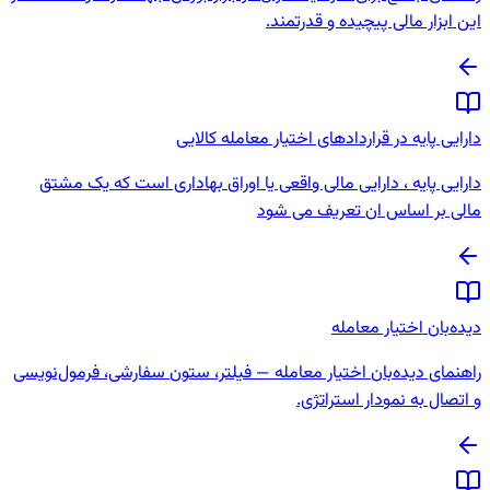
این ابزار مالی پیچیده و قدرتمند.
دارایی پایه در قراردادهای اختیار معامله کالایی
دارایی پایه ، دارایی مالی واقعی یا اوراق بهاداری است که یک مشتق
مالی بر اساس ان تعریف می شود
دیده‌بان اختیار معامله
راهنمای دیده‌بان اختیار معامله — فیلتر، ستون سفارشی، فرمول‌نویسی
و اتصال به نمودار استراتژی.