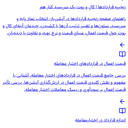
زنجیره قراردادها | کال و پوت یک سررسید کنار هم
راهنمای صفحه زنجیره قراردادها در آپشن‌باز: انتخاب نماد پایه و
سررسید، ستون‌ها و تغییر ترتیب آن‌ها با کشیدن، چیدمان آینه‌ای کال و
پوت حول قیمت اعمال، مبنای قیمت و نرخ بهره، و تفاوت با دیده‌بان.
قیمت اعمال در قراردادهای اختیار معامله
بررسی جامع قیمت اعمال در قراردادهای اختیار معامله. آشنایی با
مفهوم و نقش کلیدی قیمت اعمال در ارزش‌گذاری آپشن‌ها. بررسی تأثیر
قیمت اعمال بر سودآوری و ریسک معاملات اختیار معامله.
اندازه قرارداد در اختیارمعامله