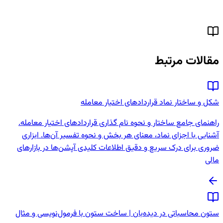
مقالات مرتبط
شکل و ساختار نماد قراردادهای اختیار معامله
راهنمای جامع ساختار و نحوه نام گذاری قراردادهای اختیار معامله.
آشنایی با اجزای نماد، معنای هر بخش و نحوه تفسیر آن‌ها. ابزاری
ضروری برای درک سریع و دقیق اطلاعات کلیدی آپشن‌ها در بازارهای
مالی
ستون محاسباتی در دیده‌بان | ساخت ستون با فرمول‌نویسی و مثال