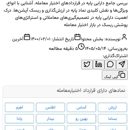
بررسی جامع دارایی پایه در قراردادهای اختیار معامله. آشنایی با انواع،
ویژگی‌ها و نقش کلیدی نماد پایه در ارزش‌گذاری و ریسک آپشن‌ها. درک
اهمیت دارایی پایه در تصمیم‌گیری‌های معاملاتی و استراتژی‌های
پوشش ریسک در بازار اختیار معامله
نویسنده:
بخش محتوا
تاریخ انتشار:
1400/02/01
آخرین
به‌روزرسانی:
1405/05/14
5
دقیقه مطالعه
اشتراک‌گذاری:
کپی لینک