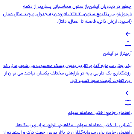
چطور در دیده‌بان آپشن‌باز ستون محاسباتی بسازید: از دکمه
فرمول‌نویسی تا نوع ستون، return، افزودن به جدول، و چند مثال عملی
(اسپرد، ارزش ذاتی، فاصله تا اعمال، دلتا).
آربیتراژ در آپشن
یک روش سرمایه گذاری تقریبا بدون ریسک محسوب می شود.زمانی که
ارزشگذاری یک دارایی پایه در بازارهای مختلف یکسان نباشد می توان از
این تفاوت قیمت سود کسب کرد.
راهنمای جامع اختیار معامله سهام
آشنایی با اختیار معامله سهام ، مفاهیم، انواع، مزایا و ریسک‌ها.
راهنمای جامع برای سرمایه‌گذاران در بازار بورس جهت درک و استفاده از