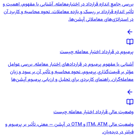
بررسی جامع اندازه قرارداد در اختیارمعامله. آشنایی با مفهوم، اهمیت و
تأثیر اندازه قرارداد بر ریسک و بازده معاملات. نحوه محاسبه و کاربرد آن
در استراتژی‌های معاملاتی آپشن‌ها.
پرمیوم در قرارداد اختیار معامله چیست
آشنایی با مفهوم پرمیوم در قراردادهای اختیار معامله. بررسی عوامل
مؤثر بر قیمت‌گذاری پرمیوم، نحوه محاسبه و تأثیر آن بر سود و زیان
معامله‌گران. راهنمای کاربردی برای تحلیل و ارزیابی پرمیوم آپشن‌ها
وضعیت مالی قرارداد اختیار معامله چیست
وضعیت مالی ITM، ATM و OTM در آپشن — معنی، تأثیر بر پرمیوم و
فیلتر در دیده‌بان.