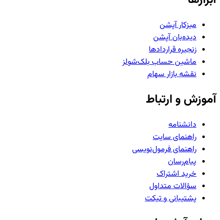
میزکار آپشن
دیده‌بان آپشن
زنجیره قراردادها
ماشین حساب بلک‌شولز
نقشه بازار سهام
آموزش و ارتباط
دانشنامه
راهنمای سایت
راهنمای فرمول‌نویسی
پیام‌رسان
خرید اشتراک
سؤالات متداول
پشتیبانی و تیکت