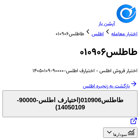
آپشن باز
اختیار معامله
اطلس
طاطلس010906
طاطلس010906
اختیار
فروش
اطلس
- اختیارف اطلس-90000-14050109
بازگشت به زنجیره
اطلس
طاطلس010906
(
اختیارف اطلس-90000-
)
14050109
نمودارها