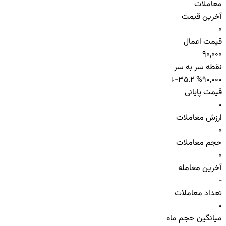
معاملات
آخرین قیمت
0
قیمت اعمال
90,000
نقطه سر به سر
↓
-35.2 %
90,000
قیمت پایانی
0
ارزش معاملات
0
حجم معاملات
0
آخرین معامله
-
تعداد معاملات
0
میانگین حجم ماه