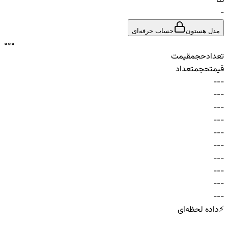
تتا
-
مدل هستون
حساب حرفه‌ای
0
0
0
تعداد
حجم
قیمت
قیمت
حجم
تعداد
-
-
-
-
-
-
-
-
-
-
-
-
-
-
-
-
-
-
-
-
-
-
-
-
-
-
-
-
-
-
⚡
داده لحظه‌ای