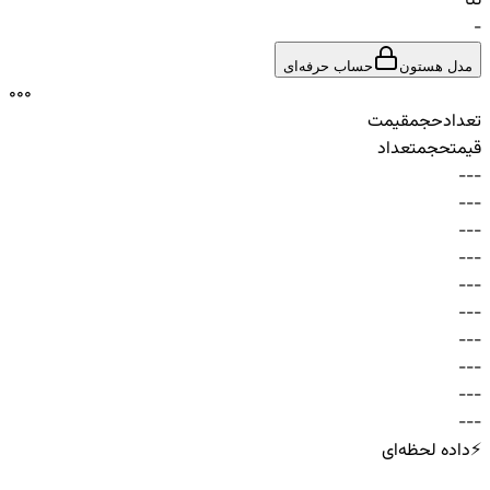
تتا
-
مدل هستون
حساب حرفه‌ای
0
0
0
تعداد
حجم
قیمت
قیمت
حجم
تعداد
-
-
-
-
-
-
-
-
-
-
-
-
-
-
-
-
-
-
-
-
-
-
-
-
-
-
-
-
-
-
⚡
داده لحظه‌ای