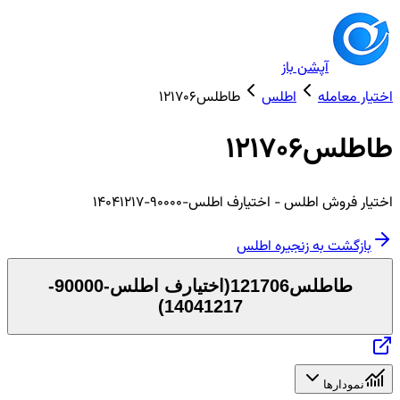
آپشن باز
اختیار معامله
اطلس
طاطلس121706
طاطلس121706
اختیار
فروش
اطلس
- اختیارف اطلس-90000-14041217
بازگشت به زنجیره
اطلس
طاطلس121706
(
اختیارف اطلس-90000-
)
14041217
نمودارها