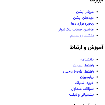
میزکار آپشن
دیده‌بان آپشن
زنجیره قراردادها
ماشین حساب بلک‌شولز
نقشه بازار سهام
آموزش و ارتباط
دانشنامه
راهنمای سایت
راهنمای فرمول‌نویسی
پیام‌رسان
خرید اشتراک
سؤالات متداول
پشتیبانی و تیکت