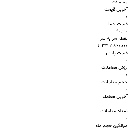
معاملات
آخرین قیمت
0
قیمت اعمال
90,000
نقطه سر به سر
↓
-33.2 %
90,000
قیمت پایانی
0
ارزش معاملات
0
حجم معاملات
0
آخرین معامله
-
تعداد معاملات
0
میانگین حجم ماه