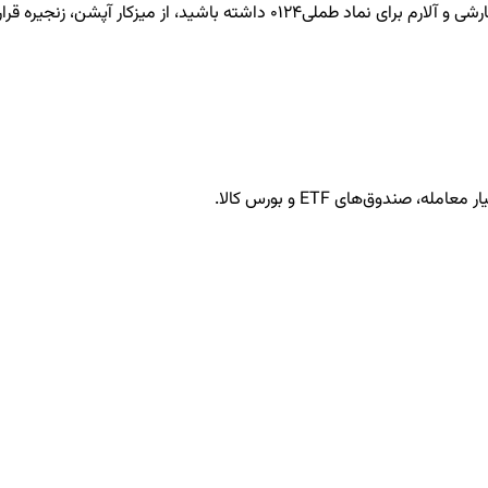
طملی0124
داشته باشید، از میزکار آپشن، زنجیره قرار
ندوق‌های ETF و بورس کالا.