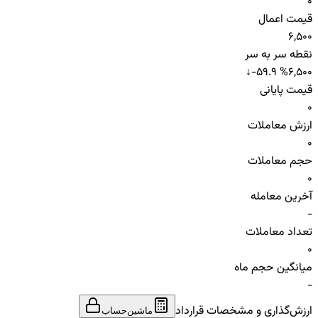
0
قیمت اعمال
6,500
نقطه سر به سر
↓
-59.9 %
6,500
قیمت پایانی
0
ارزش معاملات
0
حجم معاملات
0
آخرین معامله
-
تعداد معاملات
0
میانگین حجم ماه
-
ارزش‌گذاری و مشخصات قرارداد
ماشین‌حساب