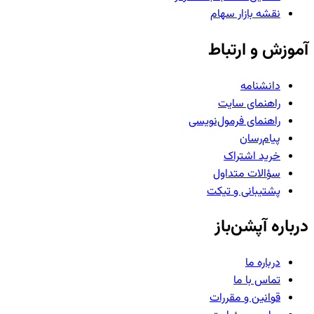
نقشه بازار سهام
آموزش و ارتباط
دانشنامه
راهنمای سایت
راهنمای فرمول‌نویسی
پیام‌رسان
خرید اشتراک
سؤالات متداول
پشتیبانی و تیکت
درباره آپشن‌باز
درباره ما
تماس با ما
قوانین و مقررات