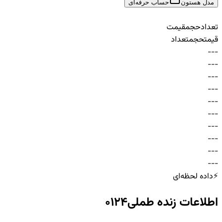
مدل هستون
حساب حرفه‌ای
تعداد
حجم
قیمت
قیمت
حجم
تعداد
-
-
-
-
-
-
-
-
-
-
-
-
-
-
-
-
-
-
-
-
-
-
-
-
-
-
-
-
-
-
⚡
داده لحظه‌ای
اطلاعات زنده
طملی0124