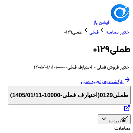
آپشن باز
اختیار معامله
فملی
طملی0129
طملی0129
اختیار
فروش
فملی
- اختیارف فملی-10000-1405/01/11
بازگشت به زنجیره
فملی
طملی0129
(
اختیارف فملی-10000-1405/01/11
)
نمودارها
معاملات