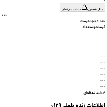
-
مدل هستون
حساب حرفه‌ای
0
0
0
تعداد
حجم
قیمت
قیمت
حجم
تعداد
-
-
-
-
-
-
-
-
-
-
-
-
-
-
-
-
-
-
-
-
-
-
-
-
-
-
-
-
-
-
⚡
داده لحظه‌ای
اطلاعات زنده
طملی0129