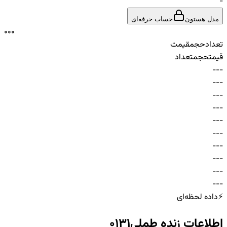
-
مدل هستون
حساب حرفه‌ای
0
0
0
تعداد
حجم
قیمت
قیمت
حجم
تعداد
-
-
-
-
-
-
-
-
-
-
-
-
-
-
-
-
-
-
-
-
-
-
-
-
-
-
-
-
-
-
⚡
داده لحظه‌ای
اطلاعات زنده
طملی0131