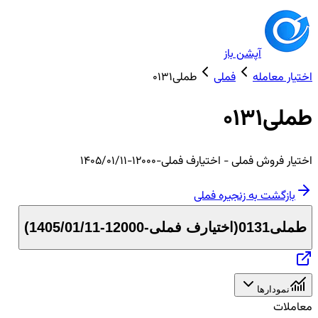
آپشن باز
اختیار معامله
فملی
طملی0131
طملی0131
اختیار
فروش
فملی
- اختیارف فملی-12000-1405/01/11
بازگشت به زنجیره
فملی
طملی0131
(
اختیارف فملی-12000-1405/01/11
)
نمودارها
معاملات