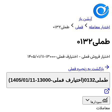
آپشن باز
اختیار معامله
فملی
طملی0132
طملی0132
اختیار
فروش
فملی
- اختیارف فملی-13000-1405/01/11
بازگشت به زنجیره
فملی
طملی0132
(
اختیارف فملی-13000-1405/01/11
)
نمودارها
معاملات