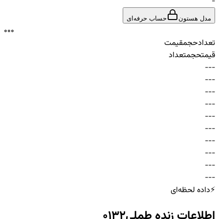
-
مدل هستون
حساب حرفه‌ای
0
0
0
تعداد
حجم
قیمت
قیمت
حجم
تعداد
-
-
-
-
-
-
-
-
-
-
-
-
-
-
-
-
-
-
-
-
-
-
-
-
-
-
-
-
-
-
⚡
داده لحظه‌ای
اطلاعات زنده
طملی0132