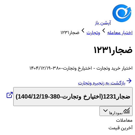
آپشن باز
اختیار معامله
وتجارت
ضجار1231
ضجار1231
اختیار
خرید
وتجارت
- اختیارخ وتجارت-380-1404/12/19
بازگشت به زنجیره
وتجارت
ضجار1231
(
اختیارخ وتجارت-380-1404/12/19
)
نمودارها
معاملات
آخرین قیمت