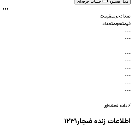
مدل هستون
حساب حرفه‌ای
0
0
0
تعداد
حجم
قیمت
قیمت
حجم
تعداد
-
-
-
-
-
-
-
-
-
-
-
-
-
-
-
-
-
-
-
-
-
-
-
-
-
-
-
-
-
-
⚡
داده لحظه‌ای
اطلاعات زنده
ضجار1231