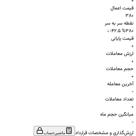
0
قیمت اعمال
380
نقطه سر به سر
↓
-42.5 %
380
قیمت پایانی
0
ارزش معاملات
0
حجم معاملات
0
آخرین معامله
-
تعداد معاملات
0
میانگین حجم ماه
-
ارزش‌گذاری و مشخصات قرارداد
ماشین‌حساب