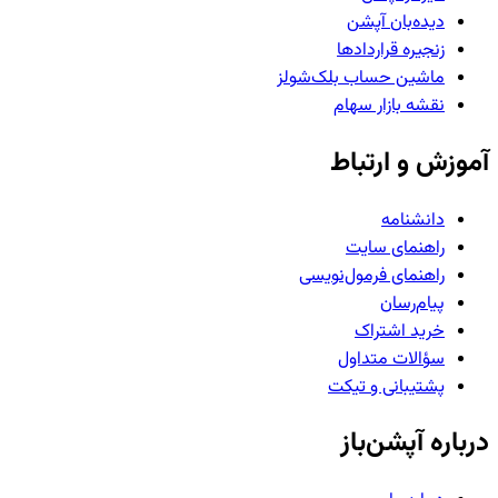
دیده‌بان آپشن
زنجیره قراردادها
ماشین حساب بلک‌شولز
نقشه بازار سهام
آموزش و ارتباط
دانشنامه
راهنمای سایت
راهنمای فرمول‌نویسی
پیام‌رسان
خرید اشتراک
سؤالات متداول
پشتیبانی و تیکت
درباره آپشن‌باز