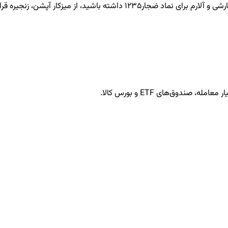
ضجار1235
داشته باشید، از میزکار آپشن، زنجیره قرار
ندوق‌های ETF و بورس کالا.