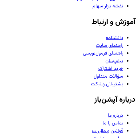
نقشه بازار سهام
آموزش و ارتباط
دانشنامه
راهنمای سایت
راهنمای فرمول‌نویسی
پیام‌رسان
خرید اشتراک
سؤالات متداول
پشتیبانی و تیکت
درباره آپشن‌باز
درباره ما
تماس با ما
قوانین و مقررات