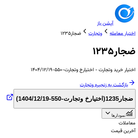
آپشن باز
اختیار معامله
وتجارت
ضجار1235
ضجار1235
اختیار
خرید
وتجارت
- اختیارخ وتجارت-550-1404/12/19
بازگشت به زنجیره
وتجارت
ضجار1235
(
اختیارخ وتجارت-550-1404/12/19
)
نمودارها
معاملات
آخرین قیمت