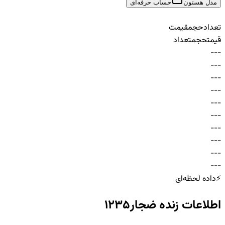
مدل هستون
حساب حرفه‌ای
تعداد
حجم
قیمت
قیمت
حجم
تعداد
-
-
-
-
-
-
-
-
-
-
-
-
-
-
-
-
-
-
-
-
-
-
-
-
-
-
-
-
-
-
⚡
داده لحظه‌ای
اطلاعات زنده
ضجار1235