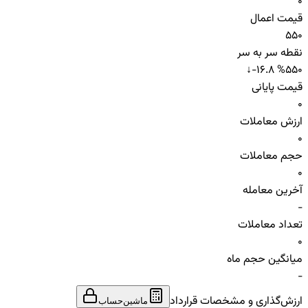
0
قیمت اعمال
550
نقطه سر به سر
↓
-16.8 %
550
قیمت پایانی
0
ارزش معاملات
0
حجم معاملات
0
آخرین معامله
-
تعداد معاملات
0
میانگین حجم ماه
-
ارزش‌گذاری و مشخصات قرارداد
ماشین‌حساب