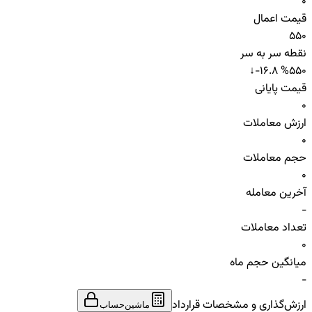
0
قیمت اعمال
550
نقطه سر به سر
↓
-16.8 %
550
قیمت پایانی
0
ارزش معاملات
0
حجم معاملات
0
آخرین معامله
-
تعداد معاملات
0
میانگین حجم ماه
-
ارزش‌گذاری و مشخصات قرارداد
ماشین‌حساب