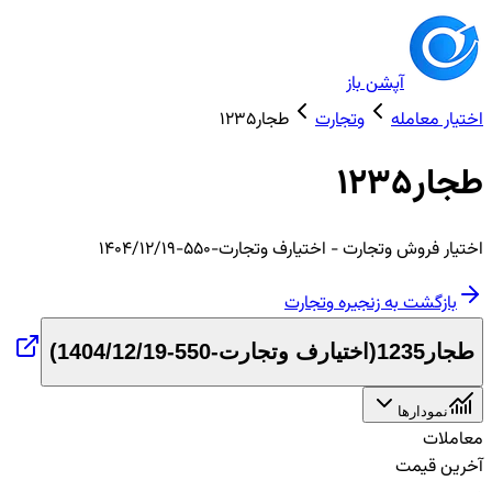
آپشن باز
اختیار معامله
وتجارت
طجار1235
طجار1235
اختیار
فروش
وتجارت
- اختیارف وتجارت-550-1404/12/19
بازگشت به زنجیره
وتجارت
طجار1235
(
اختیارف وتجارت-550-1404/12/19
)
نمودارها
معاملات
آخرین قیمت