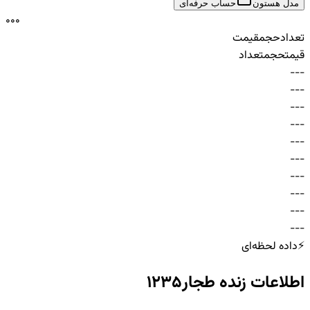
مدل هستون
حساب حرفه‌ای
0
0
0
تعداد
حجم
قیمت
قیمت
حجم
تعداد
-
-
-
-
-
-
-
-
-
-
-
-
-
-
-
-
-
-
-
-
-
-
-
-
-
-
-
-
-
-
⚡
داده لحظه‌ای
اطلاعات زنده
طجار1235