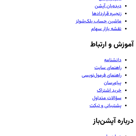
دیده‌بان آپشن
زنجیره قراردادها
ماشین حساب بلک‌شولز
نقشه بازار سهام
آموزش و ارتباط
دانشنامه
راهنمای سایت
راهنمای فرمول‌نویسی
پیام‌رسان
خرید اشتراک
سؤالات متداول
پشتیبانی و تیکت
درباره آپشن‌باز